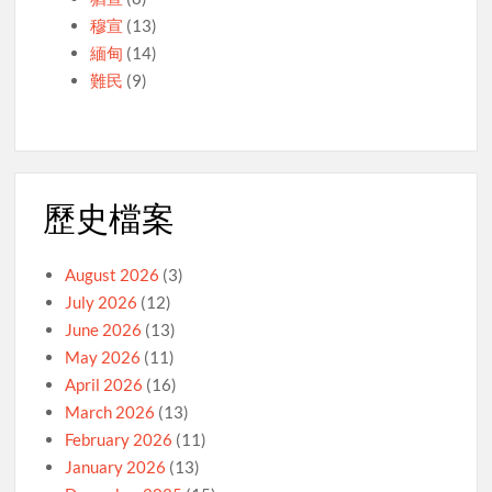
穆宣
(13)
緬甸
(14)
難民
(9)
歷史檔案
August 2026
(3)
July 2026
(12)
June 2026
(13)
May 2026
(11)
April 2026
(16)
March 2026
(13)
February 2026
(11)
January 2026
(13)