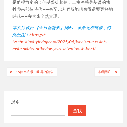
是值得肯定的；但基督徒相信，上帝將藉著基督的犧
牲帶來那個時代——甚至比人們所能想像得還要更好的
時代——在未來全然實現。
本文原載於 【今日基督教】網站，承蒙允准轉載，特
此致謝！
https://zh-
tw.christianitytoday.com/2025/06/judaism-messiah-
maimonides-orthodox-jews-salvation-zh-hant/
Post
15個為這暴力世界的禱告
本週關注
navigation
搜索
查找