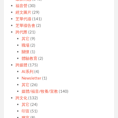
福音營
(30)
經文圖片
(29)
芝華代禱
(141)
芝華禱告會
(2)
跨代際
(21)
其它
(9)
職場
(2)
關懷
(1)
體驗教育
(2)
跨媒體
(175)
AI系列
(4)
Newsletter
(1)
其它
(26)
媒體/福音/牧養/宣教
(140)
跨文化
(132)
其它
(24)
印宣
(51)
猶宣
(8)