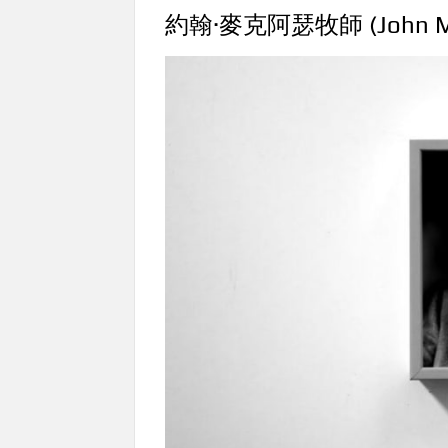
約翰·麥克阿瑟牧師 (John Ma