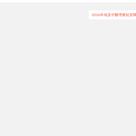
2026年埃及中醫理療短宣