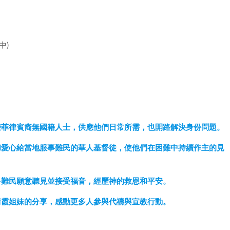
中)
這些菲律賓裔無國籍人士，供應他們日常所需，也開路解決身份問題。
量和愛心給當地服事難民的華人基督徒，使他們在困難中持續作主的見
更多難民願意聽見並接受福音，經歷神的救恩和平安。
許靖霞姐妹的分享，感動更多人參與代禱與宣教行動。