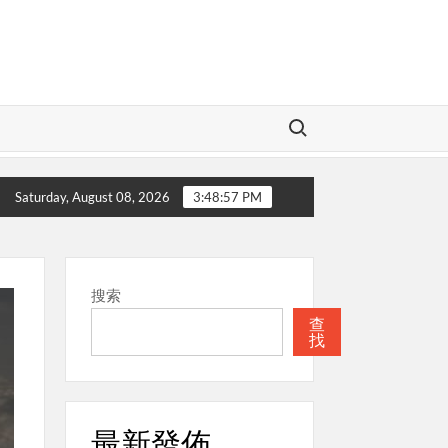
Search for:
愛的神
本週關注
聖經
本週關注
Saturday, August 08, 2026
3:48:58 PM
搜索
查
找
最新發佈