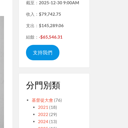
截至：
2025-12-30 9:00AM
收入：
$79,742.75
支出：
$145,289.06
結餘：
-$65,546.31
支持我們
分門別類
基督徒大會
(76)
2021
(18)
2022
(29)
2024
(13)