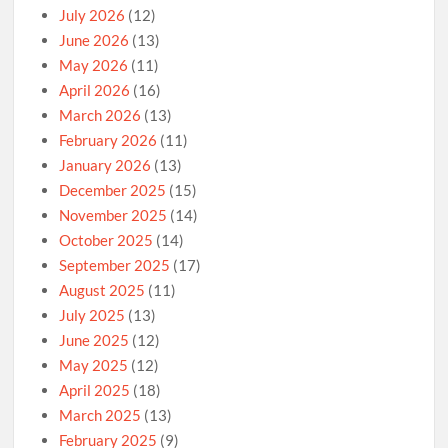
July 2026
(12)
June 2026
(13)
May 2026
(11)
April 2026
(16)
March 2026
(13)
February 2026
(11)
January 2026
(13)
December 2025
(15)
November 2025
(14)
October 2025
(14)
September 2025
(17)
August 2025
(11)
July 2025
(13)
June 2025
(12)
May 2025
(12)
April 2025
(18)
March 2025
(13)
February 2025
(9)