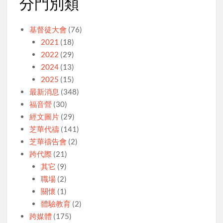
分門別類
基督徒大會
(76)
2021
(18)
2022
(29)
2024
(13)
2025
(15)
最新消息
(348)
福音營
(30)
經文圖片
(29)
芝華代禱
(141)
芝華禱告會
(2)
跨代際
(21)
其它
(9)
職場
(2)
關懷
(1)
體驗教育
(2)
跨媒體
(175)