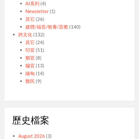
AI系列
(4)
Newsletter
(1)
其它
(26)
媒體/福音/牧養/宣教
(140)
跨文化
(132)
其它
(24)
印宣
(51)
猶宣
(8)
穆宣
(13)
緬甸
(14)
難民
(9)
歷史檔案
August 2026
(3)