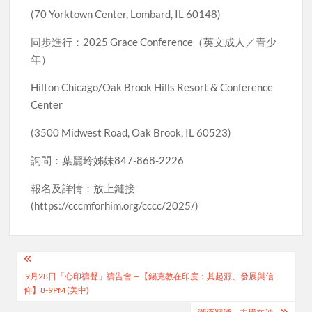
(70 Yorktown Center, Lombard, IL 60148)
同步進行：2025 Grace Conference（英文成人／青少
年）
Hilton Chicago/Oak Brook Hills Resort & Conference
Center
(3500 Midwest Road, Oak Brook, IL 60523)
詢問：葉麗玲姊妹847-868-2226
報名及詳情：放上鏈接
(https://cccmforhim.org/cccc/2025/)
Post
9月28日「心印禱聲」禱告會 —【錫克教在印度：其起源、發展與信
navigation
仰】8-9PM (美中)