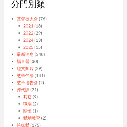
分門別類
基督徒大會
(76)
2021
(18)
2022
(29)
2024
(13)
2025
(15)
最新消息
(348)
福音營
(30)
經文圖片
(29)
芝華代禱
(141)
芝華禱告會
(2)
跨代際
(21)
其它
(9)
職場
(2)
關懷
(1)
體驗教育
(2)
跨媒體
(175)