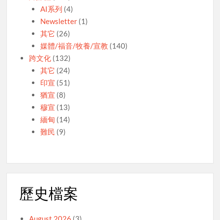
AI系列
(4)
Newsletter
(1)
其它
(26)
媒體/福音/牧養/宣教
(140)
跨文化
(132)
其它
(24)
印宣
(51)
猶宣
(8)
穆宣
(13)
緬甸
(14)
難民
(9)
歷史檔案
August 2026
(3)