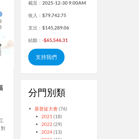
截至：
2025-12-30 9:00AM
收入：
$79,742.75
支出：
$145,289.06
結餘：
-$65,546.31
支持我們
福
分門別類
基督徒大會
(76)
2021
(18)
工
2022
(29)
，對
2024
(13)