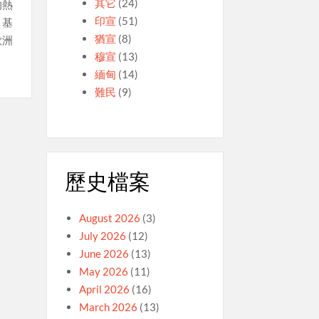
其它
(24)
的熱
印宣
(51)
，基
猶宣
(8)
歐洲
穆宣
(13)
緬甸
(14)
難民
(9)
歷史檔案
August 2026
(3)
July 2026
(12)
June 2026
(13)
May 2026
(11)
April 2026
(16)
March 2026
(13)