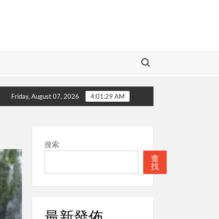
Search for:
本週關注
聖經
本週關注
教會的合一
Friday, August 07, 2026
4:01:30 AM
搜索
查
找
最新發佈