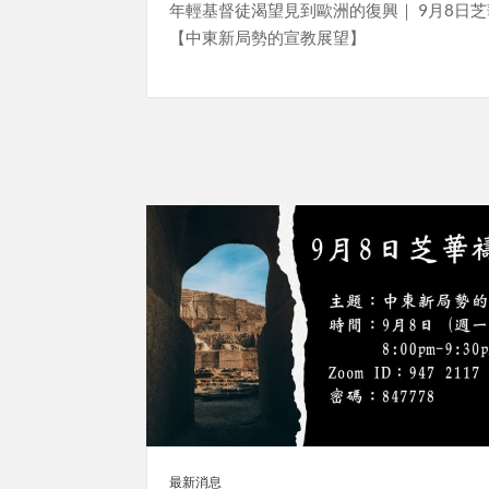
年輕基督徒渴望見到歐洲的復興｜ 9月8日
【中東新局勢的宣教展望】
最新消息