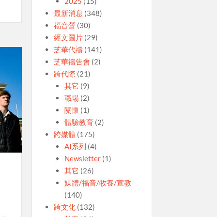
2025
(15)
最新消息
(348)
福音營
(30)
經文圖片
(29)
芝華代禱
(141)
芝華禱告會
(2)
跨代際
(21)
其它
(9)
職場
(2)
關懷
(1)
體驗教育
(2)
跨媒體
(175)
AI系列
(4)
Newsletter
(1)
其它
(26)
媒體/福音/牧養/宣教
(140)
跨文化
(132)