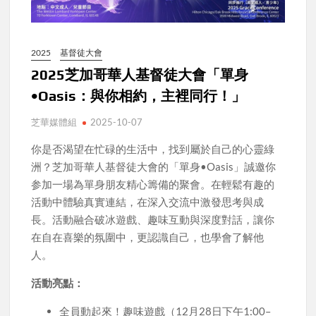
2025
基督徒大會
2025芝加哥華人基督徒大會「單身
•Oasis：與你相約，主裡同行！」
芝華媒體組
2025-10-07
你是否渴望在忙碌的生活中，找到屬於自己的心靈綠
洲？芝加哥華人基督徒大會的「單身•Oasis」誠邀你
参加一場為單身朋友精心籌備的聚會。在輕鬆有趣的
活動中體驗真實連結，在深入交流中激發思考與成
長。活動融合破冰遊戲、趣味互動與深度對話，讓你
在自在喜樂的氛圍中，更認識自己，也學會了解他
人。
活動亮點：
全員動起來！趣味遊戲（12月28日下午1:00–