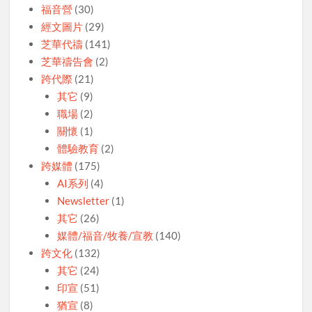
福音營
(30)
經文圖片
(29)
芝華代禱
(141)
芝華禱告會
(2)
跨代際
(21)
其它
(9)
職場
(2)
關懷
(1)
體驗教育
(2)
跨媒體
(175)
AI系列
(4)
Newsletter
(1)
其它
(26)
媒體/福音/牧養/宣教
(140)
跨文化
(132)
其它
(24)
印宣
(51)
猶宣
(8)