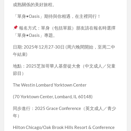
成熟關係的美好旅程。
「單身•Oasis」期待與你相遇，在主裡同行！
報名方式：單身（包括單親）朋友請在報名時選擇
「單身•Oasis」專題。
日期: 2025年12月27-30日 (周六晚間開始，至周二中
午結束)
地點：2025芝加哥華人基督徒大會（中文成人／兒童
節目）
The Westin Lombard Yorktown Center
(70 Yorktown Center, Lombard, IL 60148)
同步進行：2025 Grace Conference（英文成人／青少
年）
Hilton Chicago/Oak Brook Hills Resort & Conference