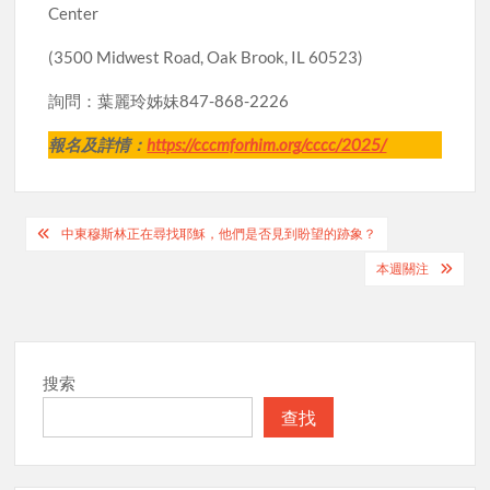
Center
(3500 Midwest Road, Oak Brook, IL 60523)
詢問：葉麗玲姊妹847-868-2226
報名及詳情：
https://cccmforhim.org/cccc/2025/
Post
中東穆斯林正在尋找耶穌，他們是否見到盼望的跡象？
navigation
本週關注
搜索
查找