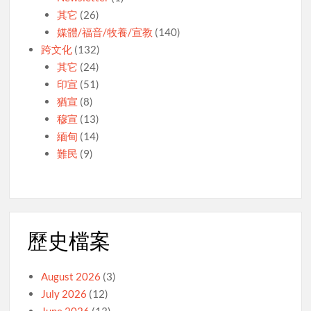
其它
(26)
媒體/福音/牧養/宣教
(140)
跨文化
(132)
其它
(24)
印宣
(51)
猶宣
(8)
穆宣
(13)
緬甸
(14)
難民
(9)
歷史檔案
August 2026
(3)
July 2026
(12)