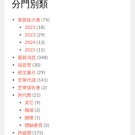
分門別類
基督徒大會
(76)
2021
(18)
2022
(29)
2024
(13)
2025
(15)
最新消息
(348)
福音營
(30)
經文圖片
(29)
芝華代禱
(141)
芝華禱告會
(2)
跨代際
(21)
其它
(9)
職場
(2)
關懷
(1)
體驗教育
(2)
跨媒體
(175)