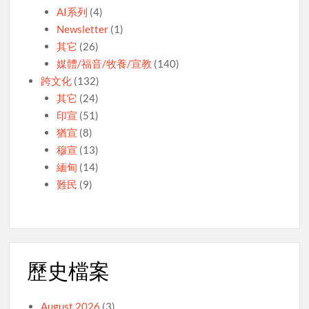
AI系列
(4)
Newsletter
(1)
其它
(26)
媒體/福音/牧養/宣教
(140)
跨文化
(132)
其它
(24)
印宣
(51)
猶宣
(8)
穆宣
(13)
緬甸
(14)
難民
(9)
歷史檔案
August 2026
(3)