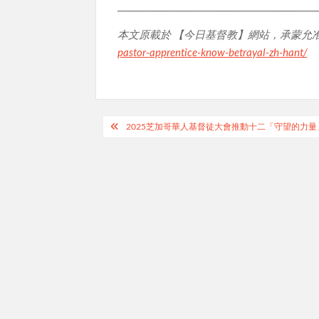
_______________________________________________
本文原載於 【今日基督教】網站，承蒙允
pastor-apprentice-know-betrayal-zh-hant/
Post
2025芝加哥華人基督徒大會推動十二「守望的力量
navigation