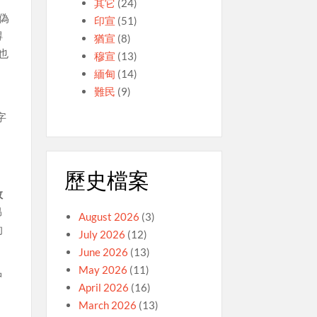
其它
(24)
偽
印宣
(51)
得
猶宣
(8)
也
穆宣
(13)
緬甸
(14)
難民
(9)
。
字
歷史檔案
敗
昂
August 2026
(3)
的
July 2026
(12)
June 2026
(13)
May 2026
(11)
中
April 2026
(16)
March 2026
(13)