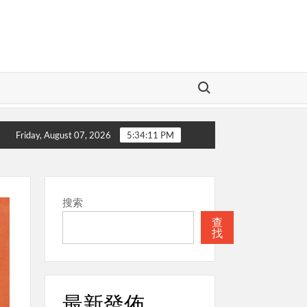
Search for:
愛的神
本週關注
聖經
本週關注
Friday, August 07, 2026
5:34:11 PM
搜索
查
找
最新發佈