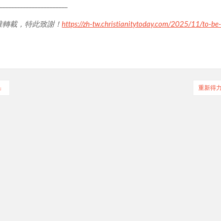
_______________________
准轉載，特此致謝！
https://zh-tw.christianitytoday.com/2025/11/to-be
」
重新得