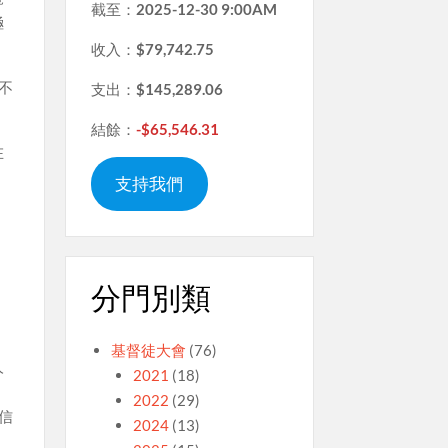
截至：
2025-12-30 9:00AM
極
收入：
$79,742.75
不
支出：
$145,289.06
結餘：
-$65,546.31
在
支持我們
、
分門別類
基督徒大會
(76)
人
2021
(18)
，
2022
(29)
信
2024
(13)