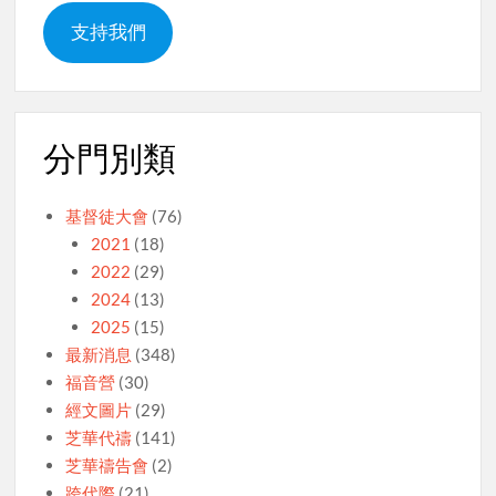
支持我們
分門別類
基督徒大會
(76)
2021
(18)
2022
(29)
2024
(13)
2025
(15)
最新消息
(348)
福音營
(30)
經文圖片
(29)
芝華代禱
(141)
芝華禱告會
(2)
跨代際
(21)