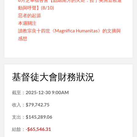
動與呼聲】(8/10)
惡者的起源
本週關注
讀教宗良十四世《Magnifica Humanitas》的文摘與
感想
基督徒大會財務狀況
截至：
2025-12-30 9:00AM
收入：
$79,742.75
支出：
$145,289.06
結餘：
-$65,546.31