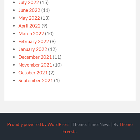
July 2022
(15)
June 2022
(11)
May 2022
(13)
April 2022
(9)
March 2022
(10)
February 2022
(9)
January 2022
(12)
December 2021
(11)
November 2021
(10)
October 2021
(2)
September 2021
(1)
Proudly powered by WordPress
|
Theme: TimesNews
|
By
Theme
Freesia
.