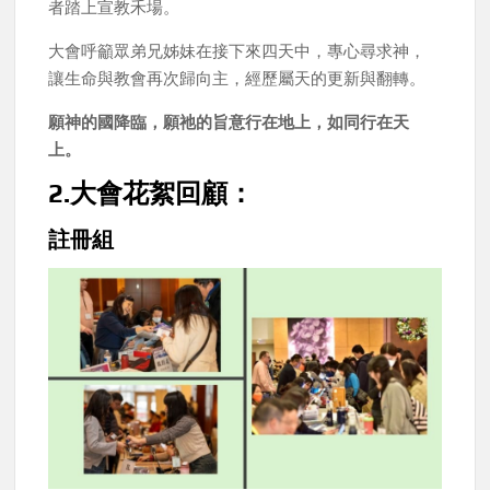
者踏上宣教禾場。
大會呼籲眾弟兄姊妹在接下來四天中，專心尋求神，
讓生命與教會再次歸向主，經歷屬天的更新與翻轉。
願神的國降臨，願祂的旨意行在地上，如同行在天
上。
2.大會花絮回顧：
註冊組