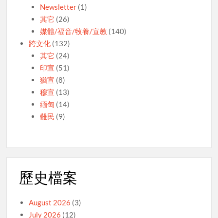
Newsletter
(1)
其它
(26)
媒體/福音/牧養/宣教
(140)
跨文化
(132)
其它
(24)
印宣
(51)
猶宣
(8)
穆宣
(13)
緬甸
(14)
難民
(9)
歷史檔案
August 2026
(3)
July 2026
(12)