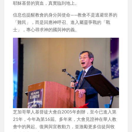
耶穌基督的寶血，真實臨到地上。
信息也提醒教會的身分與使命——教會不是逃避世界的
「難民」，而是回應神呼召、進入屬靈爭戰的「戰
士」，專心尋求神的國與神的義。
芝加哥華人基督徒大會自2005年創辦，至今已進入第
21年，今年為第16屆。多年來，大會見證神在華人教
會中的興起、復興與宣教動力，並激勵更多信徒與牧