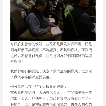
今日許多教會的軟弱，往往不是因為資源不足，而是
因為我們不夠真實、不夠認真、不夠動真格。而我們
之所以不願意付代價，往往是因為我們對耶穌的認識
不夠深！
我們對耶穌的認識，決定了我們生命的樣式，也決定
了我們事奉的深度與廣度。
他分享自己在亞特蘭大服事的經歷：
當教會剛開始時，大約有六百人，七年間幾乎每一年
增加一百人。但他坦言，自己其實並沒有做什麼了不
起的事；若不是神定意恩待那個地方，再多人的努力