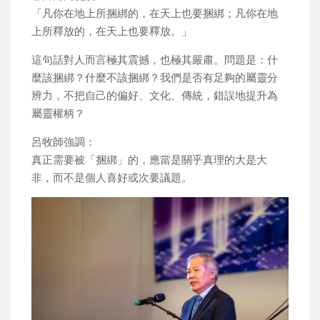
「凡你在地上所捆綁的，在天上也要捆綁；凡你在地
上所釋放的，在天上也要釋放。」
這句話對人而言極其震撼，也極其嚴肅。問題是：什
麼該捆綁？什麼不該捆綁？我們是否有足夠的屬靈分
辨力，不把自己的偏好、文化、傳統，錯誤地提升為
屬靈權柄？
呂牧師強調：
真正需要被「捆綁」的，應當是關乎真理的大是大
非，而不是個人喜好或次要議題。