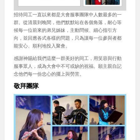
招待同工一直以來都是大會服事團隊中人數最多的一
群。從清晨到晚間，他們默默站在各個角落，耐心等
候每一位前來的弟兄姊妹，主動問候、細心指引方
向，並回應各式各樣的問題，只為讓每一位參與者都
能安心、順利地投入聚會。
感謝神賜給我們這麼一群美好的同工，用笑容與行動
服事眾人，成為大會中不可或缺的祝福。願主親自記
念他們每一份忠心的擺上與勞苦。
敬拜團隊