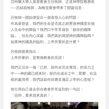
亞特蘭大華人基督教會主任牧師、正道神學院教務長
──呂紹昌牧師，為晚堂聚會帶來了開篇信息：
呂牧師一開始便提出一個直指人心的問題：
作為基督徒，我們的生命是否真正經歷過神國度在個
人生命中的降臨？我們口中常常禱告「願你的國降
臨」，但在內心深處，我們真的渴望神的國降臨嗎？
如果神的國真的臨到，上帝所要的是什麼？
呂牧師接著指出：
上帝所要的，是整個教會的見證！
我們正活在一個「已然、卻尚未完全實現」的張力之
中——神的國已經來到，卻仍在成全之中；那麼，在這
樣的處境裡，我們該如何回應並滿足上帝的心意呢？
他引用自己過去所在教會常常提到的一句話：
「信仰，要來就來真的！」