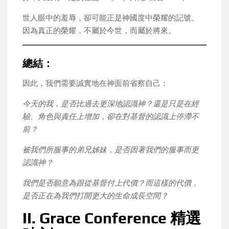
世人眼中的羞辱，卻可能正是神國度中榮耀的記號。
因為真正的榮耀，不屬於今世，而屬於將來。
總結：
因此，我們需要誠實地在神面前省察自己：
今天的我，是否比過去更深地認識神？還是只是在經
驗、角色與責任上增加，卻在對基督的認識上停滯不
前？
被我們所服事的弟兄姊妹，是否因著我們的服事而更
認識神？
我們是否願意為跟從基督付上代價？而這樣的代價，
是否正在為我們打開更大的生命成長空間？
II. Grace Conference 精選