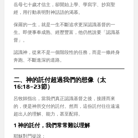
岳母七十歲才信主，卻開始上學、學寫字、抄寫聖
經，用行動表明對神話語的渴慕。
保羅的一生，就是一生不斷追求更深認識基督的一
生。即便事奉成熟、經歷豐富，他仍然說要「認識基
督」。
認識神，從來不是一個階段性的任務，而是一條終身
奔跑、不斷進深的道路。
二、神的託付超過我們的想像（太
16:18–23節）
呂牧師指出，當我們真正認識基督之後，接踵而來
的，便是神所交付的託付。然而，這份託付往往遠遠
超出人的理解、能力，甚至配得。
1 神的託付，我們常常難以理解
耶穌對門徒說：