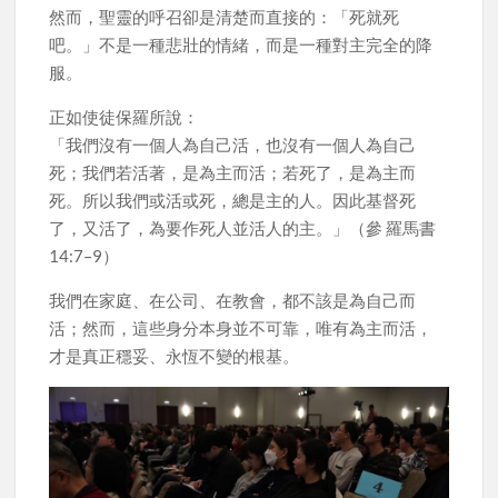
然而，聖靈的呼召卻是清楚而直接的：「死就死
吧。」不是一種悲壯的情緒，而是一種對主完全的降
服。
正如使徒保羅所說：
「我們沒有一個人為自己活，也沒有一個人為自己
死；我們若活著，是為主而活；若死了，是為主而
死。所以我們或活或死，總是主的人。因此基督死
了，又活了，為要作死人並活人的主。」（參 羅馬書
14:7–9）
我們在家庭、在公司、在教會，都不該是為自己而
活；然而，這些身分本身並不可靠，唯有為主而活，
才是真正穩妥、永恆不變的根基。