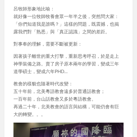
呂牧師形象地比喻：
就好像一位牧師牧養會眾一年半之後，突然問大家：
「你們知道我是誰嗎？」這樣的問題，既震撼，也揭
露我們對「熟悉」與「真正認識」之間的差距。
對事奉的理解，需要不斷被更新：
因著孩子離世的重大打擊，重新思考呼召，於是走上
神學裝備之路。賣了房子原本兩年的學習，變成三年
道學碩士，變成六年PHD…
教會的樣貌也隨著時代改變：
五十年前，北美粵語教會遠多於普通話教會；
一百年前，台山話教會又多於粵語教會。
再過二十年，北美教會的語言與結構，可能仍會有巨
大的轉變。。。