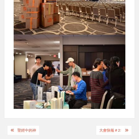
Post
聖經中的神
大會快報＃2: