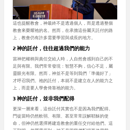
這也提醒教會，神最終不是透過個人，而是透過整個
教會來榮耀祂的名。然而，在承擔這份屬天託付的路
上，教會仍有許多需要學習與成長的地方。
2️ 神的託付，往往超過我們的能力
當神把權柄與責任交給人時，人自然會感到自己的不
足與有限。我們常常發現：智慧不夠，信心不足，屬
靈眼光有限。然而，神並不是等到我們「準備好了」
才呼召我們。祂的託付，本就不是建立在人的能力之
上，而是要人學會倚靠祂的能力。
3️ 神的託付，並非我們配得
更深一層來看，這份託付其實也不是因為我們配得。
門徒當時仍然軟弱、有限、甚至常常誤解耶穌的使
命，但神仍然選擇將建造教會的重任交付給他們。這