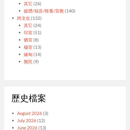
其它
(26)
媒體/福音/牧養/宣教
(140)
跨文化
(132)
其它
(24)
印宣
(51)
猶宣
(8)
穆宣
(13)
緬甸
(14)
難民
(9)
歷史檔案
August 2026
(3)
July 2026
(12)
June 2026
(13)