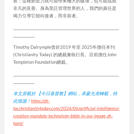
射；這種創造力既可能帶來極大的破壞，也可能成就
非凡的良善。身為受託管理世界的人，我們的責任是
竭力引導它朝向後者，而非前者。
___________________________________________________________
____________
Timothy Dalrymple曾於2019 年至 2025年擔任本刊
(Christianity Today) 的總裁兼執行長。目前擔任John
Templeton Foundation總裁。
___________________________________________________________
____________
本文原載於 【今日基督教】網站，承蒙允准轉載，特
此致謝！
https://zh-
tw.christianitytoday.com/2026/06/artificial-intelligence-
creation-mandate-technology-bible-in-our-image-zh-
hant/