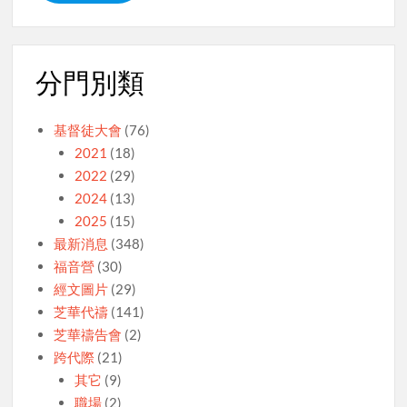
分門別類
基督徒大會
(76)
2021
(18)
2022
(29)
2024
(13)
2025
(15)
最新消息
(348)
福音營
(30)
經文圖片
(29)
芝華代禱
(141)
芝華禱告會
(2)
跨代際
(21)
其它
(9)
職場
(2)