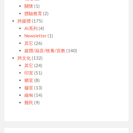
關懷
(1)
體驗教育
(2)
跨媒體
(175)
AI系列
(4)
Newsletter
(1)
其它
(26)
媒體/福音/牧養/宣教
(140)
跨文化
(132)
其它
(24)
印宣
(51)
猶宣
(8)
穆宣
(13)
緬甸
(14)
難民
(9)