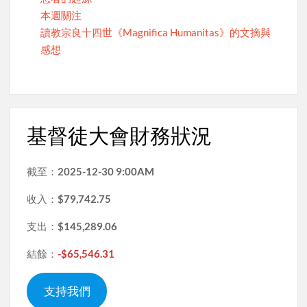
本週關注
讀教宗良十四世《Magnifica Humanitas》的文摘與
感想
基督徒大會財務狀況
截至：
2025-12-30 9:00AM
收入：
$79,742.75
支出：
$145,289.06
結餘：
-$65,546.31
支持我們