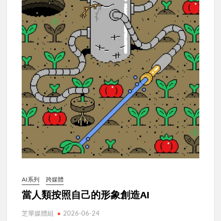
AI系列
跨媒體
當人類按照自己的形象創造AI
芝華媒體組
2026-06-24