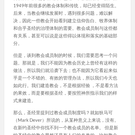
1949年前很多的教会体制和传统，却已经变得陌生。
后来，当教会继续发展时，遇到很多问题，难以解
决，因此一些教会开始看到建立信仰告白、牧养体制
和合乎圣经的治理体制的需要。教会成员制与这些都
有关系，甚至可以说是这些得以体现和落实的基础部
分。
但是，谈到教会成员制的时候，我们需要思考一个问
题。那就是，我们不能因为教会历史上曾经有这样的
做法，所以我们就沿袭下去；也不能因为它看起来似
乎是一个不错的、有效的管理办法，所以我们今天也
如此行。我们建造教会，不是根据经验 ，不是看方法
的果效，而是要根据圣经，要按照神所指示我们的样
式来建造。
那么，圣经里提到过教会成员制度吗？就如狄马可
（Mark Dever）所说的，从某种意义上来说，没有。
在新约圣经中你找不到一个教会成员的名单。 但是新
约圣经中的教会显然还是有人们的名单的，比如教会