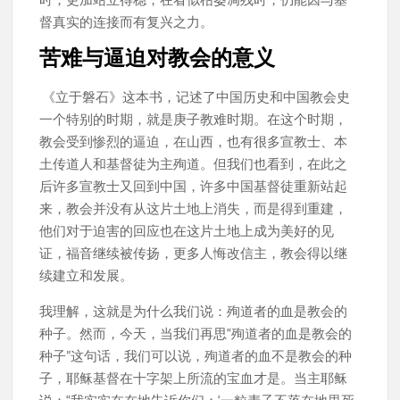
督真实的连接而有复兴之力。
苦难与逼迫对教会的意义
《立于磐石》这本书，记述了中国历史和中国教会史
一个特别的时期，就是庚子教难时期。在这个时期，
教会受到惨烈的逼迫，在山西，也有很多宣教士、本
土传道人和基督徒为主殉道。但我们也看到，在此之
后许多宣教士又回到中国，许多中国基督徒重新站起
来，教会并没有从这片土地上消失，而是得到重建，
他们对于迫害的回应也在这片土地上成为美好的见
证，福音继续被传扬，更多人悔改信主，教会得以继
续建立和发展。
我理解，这就是为什么我们说：殉道者的血是教会的
种子。然而，今天，当我们再思“殉道者的血是教会的
种子”这句话，我们可以说，殉道者的血不是教会的种
子，耶稣基督在十字架上所流的宝血才是。当主耶稣
说：“我实实在在地告诉你们：‘一粒麦子不落在地里死