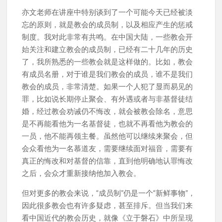
亦文老师在讲座中特别谈到了一个可能今天已经被淡
忘的原则，就是教会的成员制，以及相应产生的惩戒
制度。我对此非常有共鸣。在中国大陆，一些教会开
始关注和建立教会的成员制，已经有二十几年的历史
了，我所熟悉的一些教会就是这样做的。比如，教会
有成员名册，对于谁是我们教会的成员，谁不是我们
教会的成员，非常清楚。如果一个人犯了显而易见的
罪，比如说长期停止聚会、有外遇或者与非基督徒结
婚，经过教会劝诫仍不悔改，就会被教会除名，意思
是不再能看他为一名基督徒，也就不再看他为教会的
一员，他不能再领主餐。虽然他可以继续来聚会，但
会众看他为一名慕道友，需要继续面对福音，需要有
真正的悔改和对基督的信靠，直到他明确地认罪悔改
之后，会众才重新接纳他加入教会。
但对更多的教会来说，“成员制”仍是一个“新鲜事物”，
因此很多教会也有许多疑虑，甚至排斥。但当我们来
看中国近代的教会历史，就像《立于磐石》中所呈现