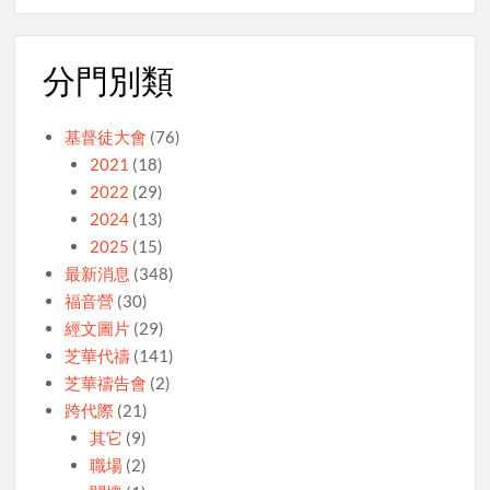
分門別類
基督徒大會
(76)
2021
(18)
2022
(29)
2024
(13)
2025
(15)
最新消息
(348)
福音營
(30)
經文圖片
(29)
芝華代禱
(141)
芝華禱告會
(2)
跨代際
(21)
其它
(9)
職場
(2)