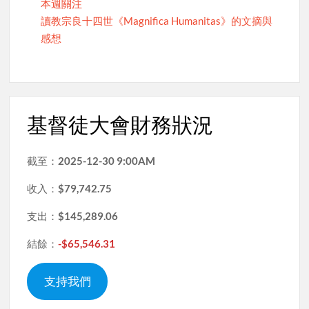
本週關注
讀教宗良十四世《Magnifica Humanitas》的文摘與
感想
基督徒大會財務狀況
截至：
2025-12-30 9:00AM
收入：
$79,742.75
支出：
$145,289.06
結餘：
-$65,546.31
支持我們