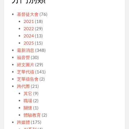
基督徒大會
(76)
2021
(18)
2022
(29)
2024
(13)
2025
(15)
最新消息
(348)
福音營
(30)
經文圖片
(29)
芝華代禱
(141)
芝華禱告會
(2)
跨代際
(21)
其它
(9)
職場
(2)
關懷
(1)
體驗教育
(2)
跨媒體
(175)