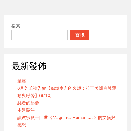
pagination
搜索
查找
最新發佈
聖經
8月芝華禱告會【點燃南方的火炬：拉丁美洲宣教運
動與呼聲】(8/10)
惡者的起源
本週關注
讀教宗良十四世《Magnifica Humanitas》的文摘與
感想