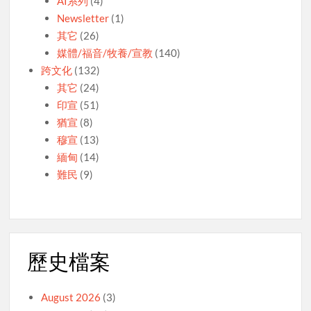
AI系列
(4)
Newsletter
(1)
其它
(26)
媒體/福音/牧養/宣教
(140)
跨文化
(132)
其它
(24)
印宣
(51)
猶宣
(8)
穆宣
(13)
緬甸
(14)
難民
(9)
歷史檔案
August 2026
(3)