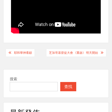
Post
耶和華神看顧
芝加哥基督徒大會 《重啟》 明天開始
navigation
搜索
查找