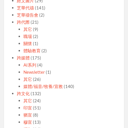
經文圖片
(29)
芝華代禱
(141)
芝華禱告會
(2)
跨代際
(21)
其它
(9)
職場
(2)
關懷
(1)
體驗教育
(2)
跨媒體
(175)
AI系列
(4)
Newsletter
(1)
其它
(26)
媒體/福音/牧養/宣教
(140)
跨文化
(132)
其它
(24)
印宣
(51)
猶宣
(8)
穆宣
(13)