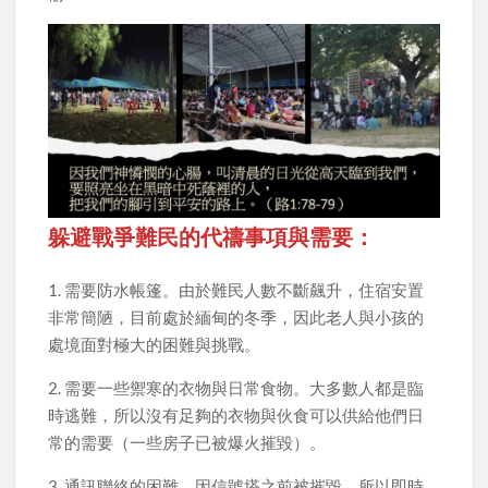
躲避戰爭難民的代禱事項與需要：
1. 需要防水帳篷。由於難民人數不斷飆升，住宿安置
非常簡陋，目前處於緬甸的冬季，因此老人與小孩的
處境面對極大的困難與挑戰。
2. 需要一些禦寒的衣物與日常食物。大多數人都是臨
時逃難，所以沒有足夠的衣物與伙食可以供給他們日
常的需要（一些房子已被爆火摧毀）。
3. 通訊聯絡的困難。因信號塔之前被摧毀，所以即時