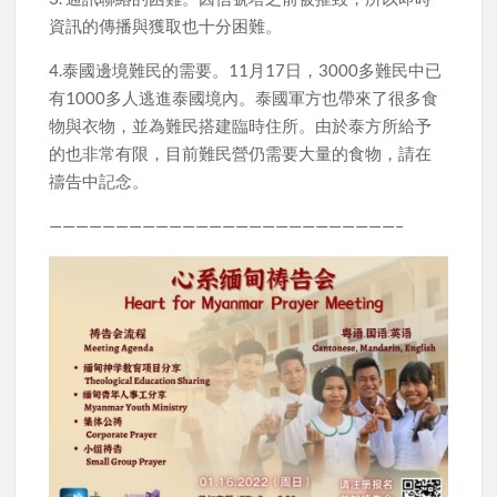
資訊的傳播與獲取也十分困難。
4.泰國邊境難民的需要。11月17日，3000多難民中已
有1000多人逃進泰國境內。泰國軍方也帶來了很多食
物與衣物，並為難民搭建臨時住所。由於泰方所給予
的也非常有限，目前難民營仍需要大量的食物，請在
禱告中記念。
——————————————————————————–