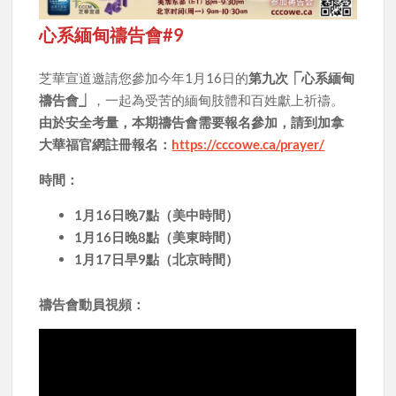
心系緬甸禱告會#9
芝華宣道邀請您參加今年1月16日的
第九次⎾心系緬甸
禱告會⏌
，一起為受苦的緬甸肢體和百姓獻上祈禱。
由於安全考量，本期禱告會需要報名參加，請到加拿
大華福官網註冊報名：
https://cccowe.ca/prayer/
時間：
1月16日晚7點（美中時間）
1月16日晚8點（美東時間）
1月17日早9點（北京時間）
禱告會動員視頻：