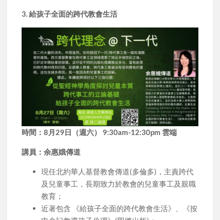
3. 給孩子全面的跨代教會生活
時間：8月29日（週六） 9:30am-12:30pm 雲端
講員：余惠娥傳道
現任北約華人基督教會傳道(多倫多)，主責跨代
及兒童事工，長期致力於教會的兒童事工及親職
教育；
近著包含 《給孩子全面的跨代教會生活》、《按