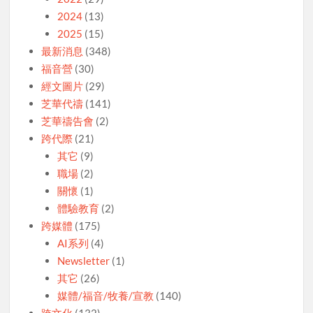
2024
(13)
2025
(15)
最新消息
(348)
福音營
(30)
經文圖片
(29)
芝華代禱
(141)
芝華禱告會
(2)
跨代際
(21)
其它
(9)
職場
(2)
關懷
(1)
體驗教育
(2)
跨媒體
(175)
AI系列
(4)
Newsletter
(1)
其它
(26)
媒體/福音/牧養/宣教
(140)