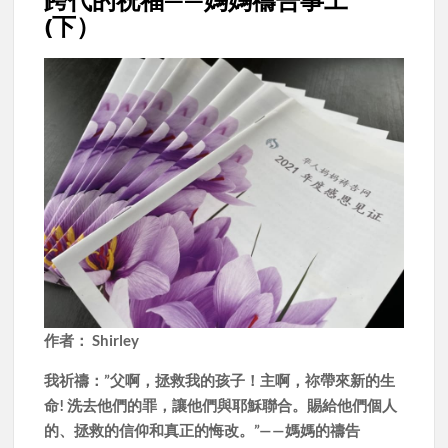
跨代的祝福——媽媽禱告事工
(下）
作者： Shirley
我祈禱：”父啊，拯救我的孩子！主啊，祢帶來新的生
命! 洗去他們的罪，讓他們與耶穌聯合。賜給他們個人
的、拯救的信仰和真正的悔改。”——媽媽的禱告