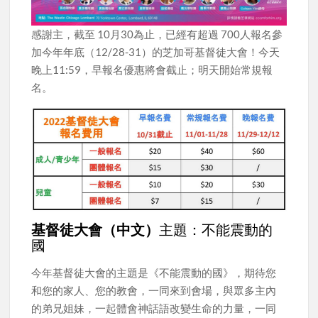
感謝主，截至 10月30為止，已經有超過 700人報名參
加今年年底（12/28-31）的芝加哥基督徒大會！今天
晚上11:59，早報名優惠將會截止；明天開始常規報
名。
基督徒大會（中文）
主題：不能震動的
國
今年基督徒大會的主題是《不能震動的國》，期待您
和您的家人、您的教會，一同來到會場，與眾多主內
的弟兄姐妹，一起體會神話語改變生命的力量，一同