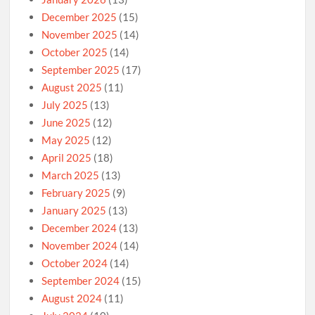
December 2025
(15)
November 2025
(14)
October 2025
(14)
September 2025
(17)
August 2025
(11)
July 2025
(13)
June 2025
(12)
May 2025
(12)
April 2025
(18)
March 2025
(13)
February 2025
(9)
January 2025
(13)
December 2024
(13)
November 2024
(14)
October 2024
(14)
September 2024
(15)
August 2024
(11)