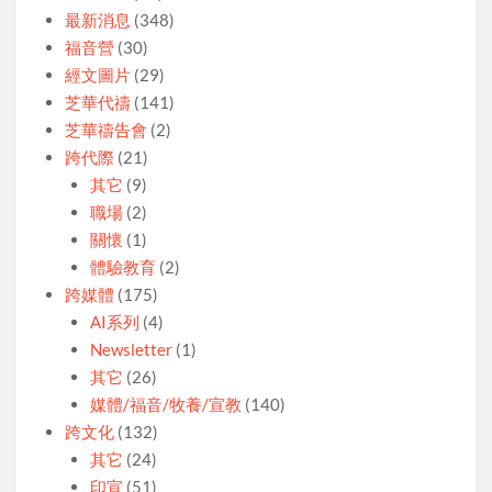
最新消息
(348)
福音營
(30)
經文圖片
(29)
芝華代禱
(141)
芝華禱告會
(2)
跨代際
(21)
其它
(9)
職場
(2)
關懷
(1)
體驗教育
(2)
跨媒體
(175)
AI系列
(4)
Newsletter
(1)
其它
(26)
媒體/福音/牧養/宣教
(140)
跨文化
(132)
其它
(24)
印宣
(51)