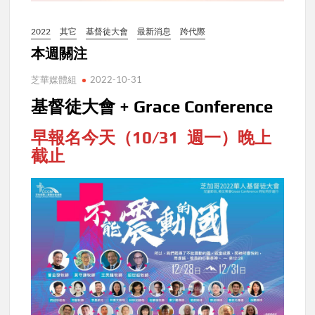
2022
其它
基督徒大會
最新消息
跨代際
本週關注
芝華媒體組
2022-10-31
基督徒大會 + Grace Conference
早報名今天（10/31 週一）晚上
截止