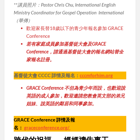
**講員照片：Pastor Chris Chu, International English
Ministry Coordinator for Gospel Operation International
（華傳）
歡迎家長替18歲以下的青少年報名參加 GRACE
Conference
若有家庭成員參加基督徒大會及GRACE
Conference，請通過基督徒大會的報名網站替全
家報名註冊。
基督徒大會 CCCC 詳情及報名：
cccmforhim.org
GRACE
Conference
不但為青少年而設，也歡迎說
英語的成人參加，歡迎邀請您教會英文部的弟兄
姐妹、說英語的鄰居和同事參加。
GRACE Conference 詳情及報
名：
graceconference.org/