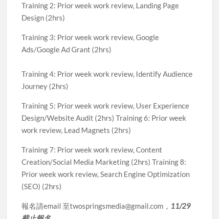
Training 2: Prior week work review, Landing Page
Design (2hrs)
Training 3: Prior week work review, Google
Ads/Google Ad Grant (2hrs)
Training 4: Prior week work review, Identify Audience
Journey (2hrs)
Training 5: Prior week work review, User Experience
Design/Website Audit (2hrs) Training 6: Prior week
work review, Lead Magnets (2hrs)
Training 7: Prior week work review, Content
Creation/Social Media Marketing (2hrs) Training 8:
Prior week work review, Search Engine Optimization
(SEO) (2hrs)
報名請email 至twospringsmedia@gmail.com，
11/29
截止報名
。