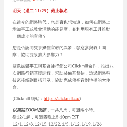
明天（週二 11/29）截止報名
在當今的網路時代，您是否也想知道，如何在網路上
增加事工或教會活動的能見度，並利用現有工具推動
一個成功的宣傳？
您是否認同雙泉媒體宣教的異象，願意參與義工團
隊，協助雙泉擴大影響力？
雙泉媒體事工與基督徒行銷公司Clickmill合作，推出八
次網路行銷基礎課程，幫助裝備基督徒，透過網路科
技來接觸到目標群眾，協助完成傳福音到地極的大使
命。
(Clickmill 網站：
https://clickmill.co/
)
以英語ZOOM授課
，一共八周，每週兩小時。
從12/1起，每週四晚上8-10pm EST
12/1, 12/8, 12/15, 12/22, 1/5, 1/12, 1/19, 1/26