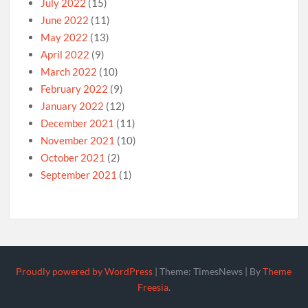
July 2022
(15)
June 2022
(11)
May 2022
(13)
April 2022
(9)
March 2022
(10)
February 2022
(9)
January 2022
(12)
December 2021
(11)
November 2021
(10)
October 2021
(2)
September 2021
(1)
Proudly powered by WordPress
|
Theme: TimesNews
|
By
Theme
Freesia
.