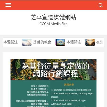
Skip
Search
to
content
芝華宣道媒體網站
CCCM Media Site
週關注
基督的教會
本週關注
在變局中持