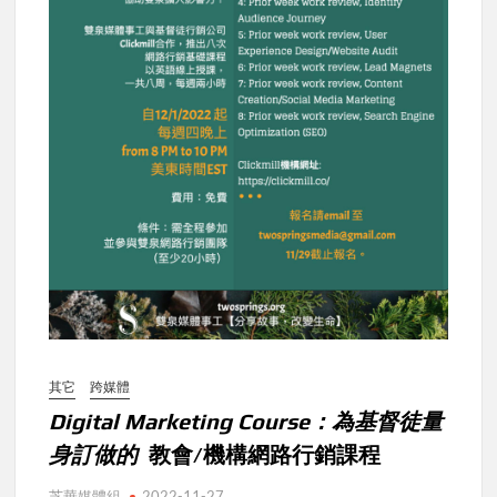
其它
跨媒體
Digital Marketing Course：為基督徒量
身訂做的
教會/機構網路行銷課程
芝華媒體組
2022-11-27