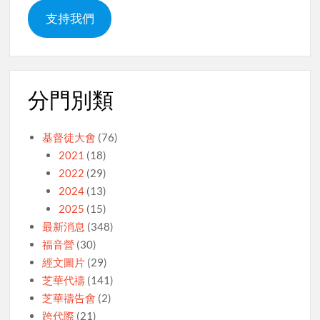
支持我們
分門別類
基督徒大會
(76)
2021
(18)
2022
(29)
2024
(13)
2025
(15)
最新消息
(348)
福音營
(30)
經文圖片
(29)
芝華代禱
(141)
芝華禱告會
(2)
跨代際
(21)