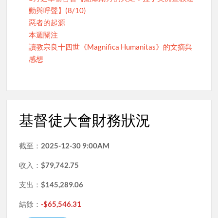
動與呼聲】(8/10)
惡者的起源
本週關注
讀教宗良十四世《Magnifica Humanitas》的文摘與
感想
基督徒大會財務狀況
截至：
2025-12-30 9:00AM
收入：
$79,742.75
支出：
$145,289.06
結餘：
-$65,546.31