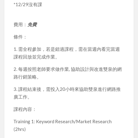
*12/29沒有課
費用：
免費
條件：
1. 需全程參加，若是錯過課程，需在當週內看完當週
課程回放並完成作業。
2. 每週按照老師要求做作業, 協助設計與改進雙泉的網
路行銷策略。
3. 課程結束後，需投入20小時來協助雙泉進行網路推
廣工作。
課程內容：
Training 1: Keyword Research/Market Research
(2hrs)