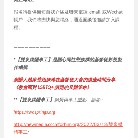
報名請提供簡短自我介紹及聯繫電話, email, 或Wechat
帳戶，我們將盡快與您聯絡，通過面談後邀請加入課
程。
—————————————————————————————
——————————
*【雙泉媒體事工】是
關心同性戀族群的基督徒影視製
作機構
創辦人趙家璧姐妹將在基督徒大會的講座時間分享
《教會面對 LGBTQ+ 議題的具體策略》
**【雙泉媒體事工】
願景與事工重點，請參
：
https://twosprings.org
http://newmedia.cccmforhim.org/2022/03/13/雙泉媒
體事工/