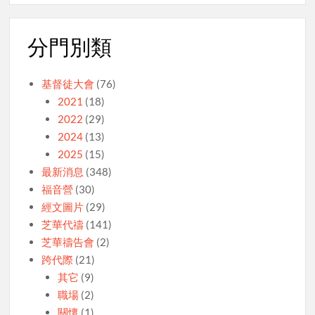
分門別類
基督徒大會
(76)
2021
(18)
2022
(29)
2024
(13)
2025
(15)
最新消息
(348)
福音營
(30)
經文圖片
(29)
芝華代禱
(141)
芝華禱告會
(2)
跨代際
(21)
其它
(9)
職場
(2)
關懷
(1)