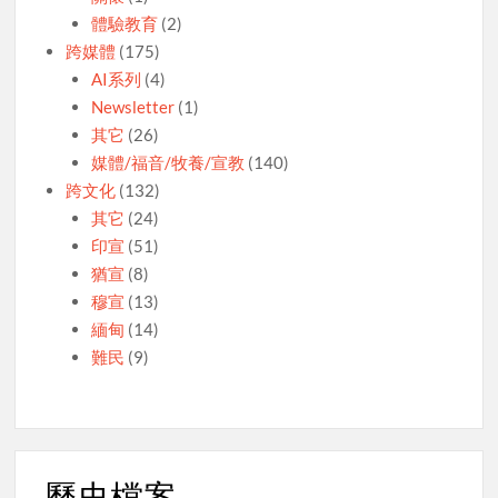
體驗教育
(2)
跨媒體
(175)
AI系列
(4)
Newsletter
(1)
其它
(26)
媒體/福音/牧養/宣教
(140)
跨文化
(132)
其它
(24)
印宣
(51)
猶宣
(8)
穆宣
(13)
緬甸
(14)
難民
(9)
歷史檔案