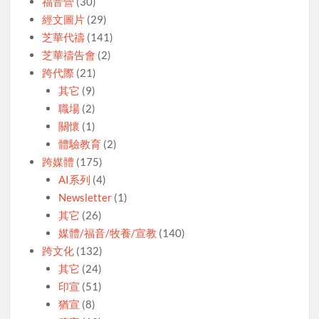
福音營
(30)
經文圖片
(29)
芝華代禱
(141)
芝華禱告會
(2)
跨代際
(21)
其它
(9)
職場
(2)
關懷
(1)
體驗教育
(2)
跨媒體
(175)
AI系列
(4)
Newsletter
(1)
其它
(26)
媒體/福音/牧養/宣教
(140)
跨文化
(132)
其它
(24)
印宣
(51)
猶宣
(8)