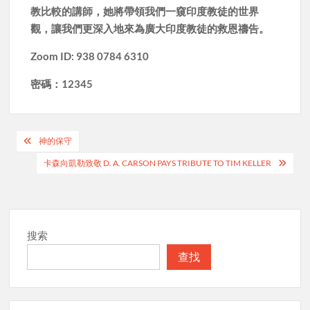
教比較的講師，她將帶領我們一窺印度教徒的世界
觀，讓我們更深入地來為廣大印度教徒的救恩禱告。
Zoom ID: 938 0784 6310
密碼：
12345
Post
神的保守
navigation
卡森向凱勒致敬 D. A. CARSON PAYS TRIBUTE TO TIM KELLER
搜索
查找