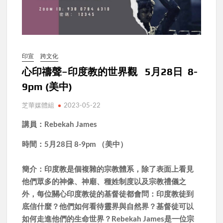
印宣
跨文化
心印禱聲–印度教的世界觀 5月28日 8-
9pm (美中)
芝華媒體組
2023-05-22
講員：Rebekah James
時間：5月28日 8-9pm （美中）
簡介：
印度教是個複雜的宗教體系，除了表面上看見
他們眾多的神像、神廟、種姓制度以及宗教禮儀之
外，每位關心印度教徒的基督徒都會問：印度教徒到
底信什麼？他們如何看待靈界與自然界？基督徒可以
如何走進他們的生命世界？Rebekah James是一位宗