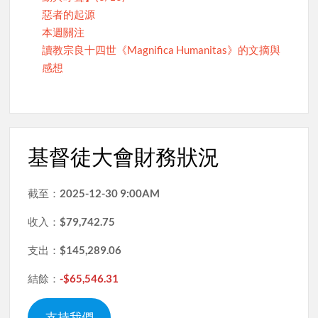
惡者的起源
本週關注
讀教宗良十四世《Magnifica Humanitas》的文摘與
感想
基督徒大會財務狀況
截至：
2025-12-30 9:00AM
收入：
$79,742.75
支出：
$145,289.06
結餘：
-$65,546.31
支持我們