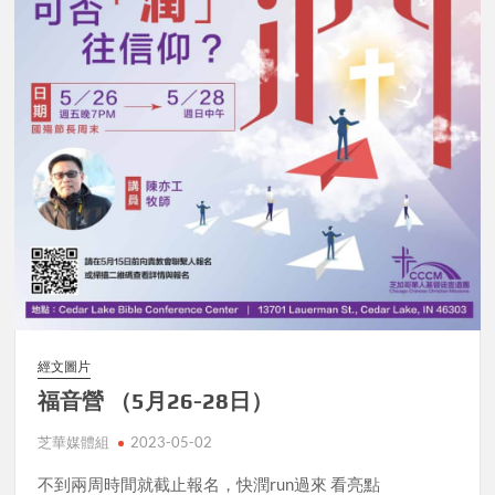
經文圖片
福音營 （5月26-28日）
芝華媒體組
2023-05-02
不到兩周時間就截止報名，快潤run過來 看亮點