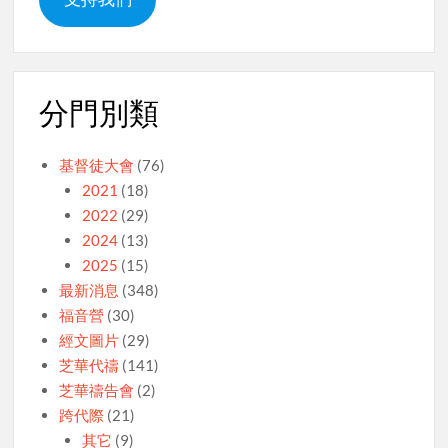
分門別類
基督徒大會
(76)
2021
(18)
2022
(29)
2024
(13)
2025
(15)
最新消息
(348)
福音營
(30)
經文圖片
(29)
芝華代禱
(141)
芝華禱告會
(2)
跨代際
(21)
其它
(9)