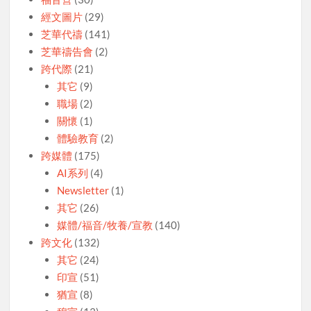
經文圖片
(29)
芝華代禱
(141)
芝華禱告會
(2)
跨代際
(21)
其它
(9)
職場
(2)
關懷
(1)
體驗教育
(2)
跨媒體
(175)
AI系列
(4)
Newsletter
(1)
其它
(26)
媒體/福音/牧養/宣教
(140)
跨文化
(132)
其它
(24)
印宣
(51)
猶宣
(8)