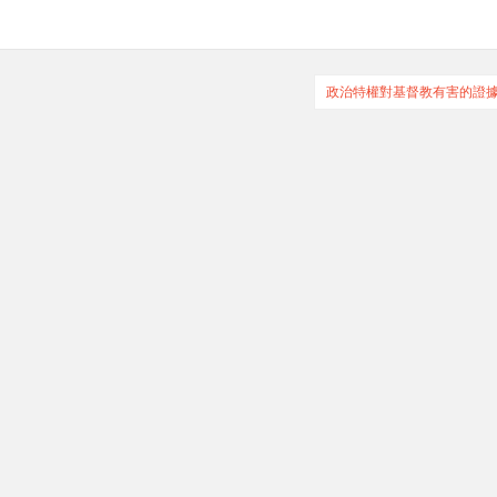
政治特權對基督教有害的證