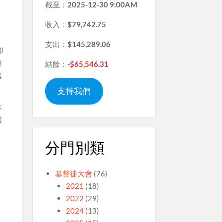
截至：
2025-12-30 9:00AM
收入：
$79,742.75
支出：
$145,289.06
印
種
結餘：
-$65,546.31
處
支持我們
本
讓
分門別類
基督徒大會
(76)
2021
(18)
2022
(29)
2024
(13)