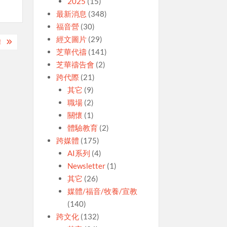
2025
(15)
最新消息
(348)
福音營
(30)
經文圖片
(29)
據
芝華代禱
(141)
芝華禱告會
(2)
跨代際
(21)
其它
(9)
職場
(2)
關懷
(1)
體驗教育
(2)
跨媒體
(175)
AI系列
(4)
Newsletter
(1)
其它
(26)
媒體/福音/牧養/宣教
(140)
跨文化
(132)