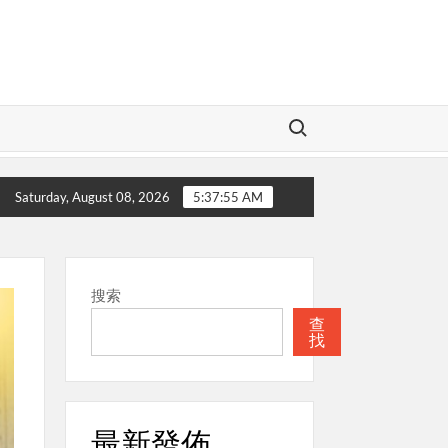
Search for:
愛的神
本週關注
聖經
本週關注
Saturday, August 08, 2026
5:37:56 AM
搜索
查
找
最新發佈