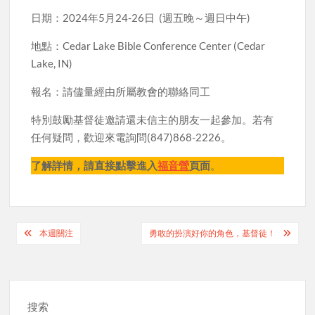
日期：2024年5月24-26日 (週五晚～週日中午)
地點：Cedar Lake Bible Conference Center (Cedar
Lake, IN)
報名：請儘量經由所屬教會的聯絡同工
特別鼓勵基督徒邀請還未信主的朋友一起參加。若有
任何疑問，歡迎來電詢問(847)868-2226。
了解詳情，請直接點擊進入
福音營
頁面
。
Post
本週關注
勇敢的扮演好你的角色，基督徒！
navigation
搜索