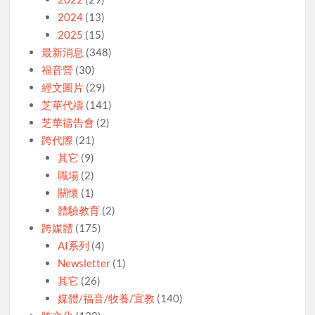
2024
(13)
2025
(15)
最新消息
(348)
福音營
(30)
經文圖片
(29)
芝華代禱
(141)
芝華禱告會
(2)
跨代際
(21)
其它
(9)
職場
(2)
關懷
(1)
體驗教育
(2)
跨媒體
(175)
AI系列
(4)
Newsletter
(1)
其它
(26)
媒體/福音/牧養/宣教
(140)