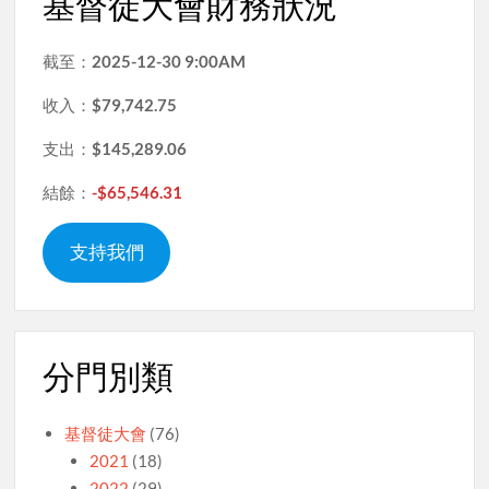
基督徒大會財務狀況
截至：
2025-12-30 9:00AM
收入：
$79,742.75
支出：
$145,289.06
結餘：
-$65,546.31
支持我們
分門別類
基督徒大會
(76)
2021
(18)
2022
(29)