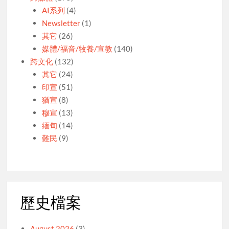
AI系列
(4)
Newsletter
(1)
其它
(26)
媒體/福音/牧養/宣教
(140)
跨文化
(132)
其它
(24)
印宣
(51)
猶宣
(8)
穆宣
(13)
緬甸
(14)
難民
(9)
歷史檔案
August 2026
(3)