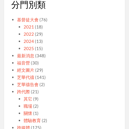
分門別類
基督徒大會
(76)
2021
(18)
2022
(29)
2024
(13)
2025
(15)
最新消息
(348)
福音營
(30)
經文圖片
(29)
芝華代禱
(141)
芝華禱告會
(2)
跨代際
(21)
其它
(9)
職場
(2)
關懷
(1)
體驗教育
(2)
跨媒體
(175)