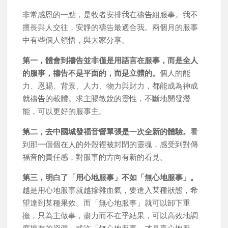
非常感恩的一點，是牧者安排我在禱告組服事。我不
擅長與人交往，安靜的禱告最適合我。兩個月的服事
中有些個人領悟，與大家分享。
第一，體會到禱告並非僅是用語言在服事，而是全人
的服事，禱告不是平面的，而是立體的。
個人的能
力、恩賜、背景、人力、物力與財力，都能成為神成
就禱告的載體。求主賜敏銳的靈性，不斷地開發潛
能，可以更好的服事主。
第二，去中國城發福音營單張是一次全新的體驗。
看
到那一個個在人的外殼裡被封閉的靈魂，感受到對傳
福音的責任感，對服事的方向有新的看見。
第三，明白了「用心地服事」不如「無心地服事」。
越是用心地服事就越摻雜血氣，要進入某種狀態，希
望達到某種果效。而「無心地服事」就可以卸下重
擔，只為主做事，盡力而不在乎結果，可以高效地調
度擁有的資源。或許「無心地服事」才是真心地服