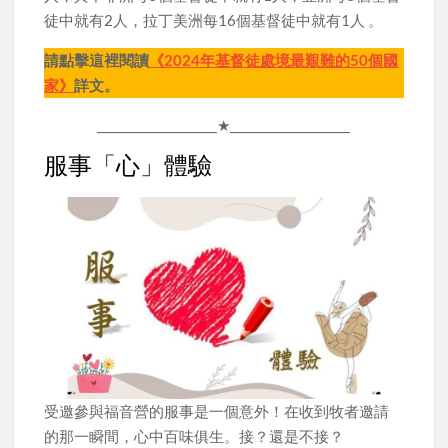
徒中就有2人，拉丁美洲每16個基督徒中就有1人 。
請點擊這裡閱讀
《2024年基督徒處境最艱難的50個國
家》
詳文。
____________________★____________________
服事「心」體驗
受邀參與福音營的服事是一個意外！在收到牧者邀請
的那一瞬間，心中百味俱生。接？還是不接？