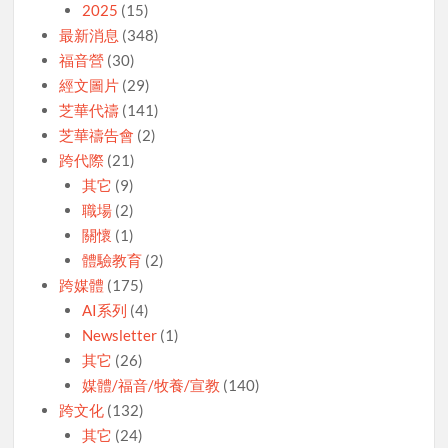
2025
(15)
最新消息
(348)
福音營
(30)
經文圖片
(29)
芝華代禱
(141)
芝華禱告會
(2)
跨代際
(21)
其它
(9)
職場
(2)
關懷
(1)
體驗教育
(2)
跨媒體
(175)
AI系列
(4)
Newsletter
(1)
其它
(26)
媒體/福音/牧養/宣教
(140)
跨文化
(132)
其它
(24)