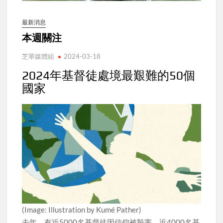
最新消息
本週關注
芝華媒體組
2024-03-18
2024年基督徒處境最艱難的50個
國家
(Image: Illustration by Kumé Pather)
去年，有近5000名基督徒因信仰被殺害。近4000名基