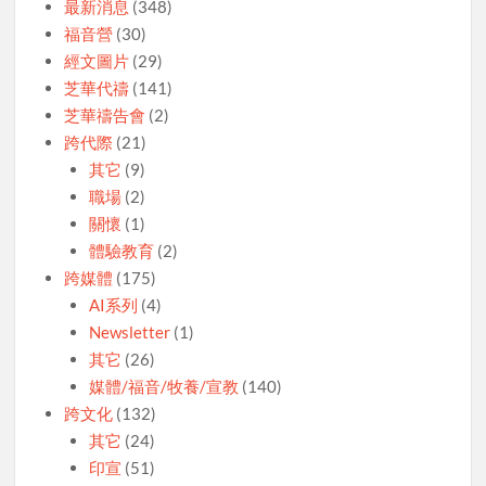
最新消息
(348)
福音營
(30)
經文圖片
(29)
芝華代禱
(141)
芝華禱告會
(2)
跨代際
(21)
其它
(9)
職場
(2)
關懷
(1)
體驗教育
(2)
跨媒體
(175)
AI系列
(4)
Newsletter
(1)
其它
(26)
媒體/福音/牧養/宣教
(140)
跨文化
(132)
其它
(24)
印宣
(51)