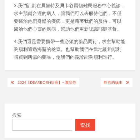
3.我們計劃在貝魯特及貝卡谷兩個難民服務中心義診，
求主預備合適的病人，讓我們可以去服侍他們，不僅
要醫治他們身體的疾病，更是藉著我們的服侍，可以
醫治他們心靈的疾病，幫助他們重新認識耶穌基督。
4.我們還是需要攜帶一些必須的藥品同行，求主幫助能
夠順利通過海關的檢查。也幫助我們在當地能夠順利
購買到所需的藥品，使我們的義診能夠順利進行。
Post
2024【DEARBORN短宣】~ 邀請你
歡喜的緣由
navigation
搜索
查找