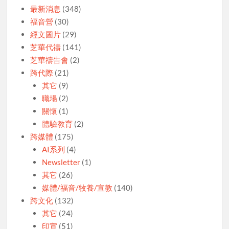
最新消息
(348)
福音營
(30)
經文圖片
(29)
芝華代禱
(141)
芝華禱告會
(2)
跨代際
(21)
其它
(9)
職場
(2)
關懷
(1)
體驗教育
(2)
跨媒體
(175)
AI系列
(4)
Newsletter
(1)
其它
(26)
媒體/福音/牧養/宣教
(140)
跨文化
(132)
其它
(24)
印宣
(51)