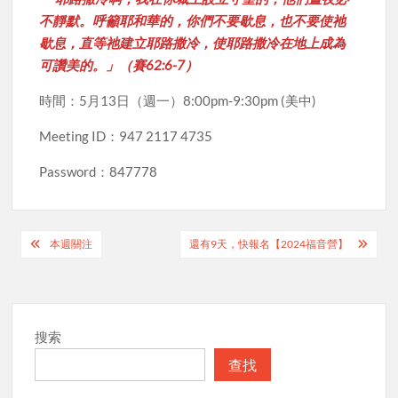
不靜默。呼籲耶和華的，你們不要歇息，也不要使祂
歇息，直等祂建立耶路撒冷，使耶路撒冷在地上成為
可讚美的。」（賽62:6-7）
時間：5月13日（週一）8:00pm-9:30pm (美中)
Meeting ID：947 2117 4735
Password：847778
Post
本週關注
還有9天，快報名【2024福音營】
navigation
搜索
查找