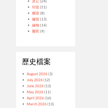
其它
(24)
印宣
(51)
猶宣
(8)
穆宣
(13)
緬甸
(14)
難民
(9)
歷史檔案
August 2026
(3)
July 2026
(12)
June 2026
(13)
May 2026
(11)
April 2026
(16)
March 2026
(13)