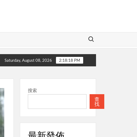
Search for:
愛的神
本週關注
聖經
本週關注
Saturday, August 08, 2026
2:18:19 PM
搜索
查
找
最新發佈