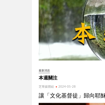
最新消息
本週關注
芝華媒體組
2024-05-28
讓「文化基督徒」歸向耶