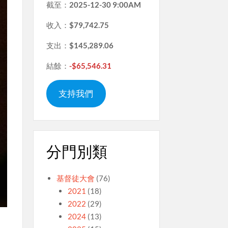
截至：
2025-12-30 9:00AM
收入：
$79,742.75
支出：
$145,289.06
結餘：
-$65,546.31
支持我們
分門別類
基督徒大會
(76)
2021
(18)
2022
(29)
2024
(13)