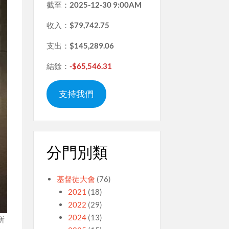
截至：
2025-12-30 9:00AM
收入：
$79,742.75
支出：
$145,289.06
結餘：
-$65,546.31
支持我們
分門別類
基督徒大會
(76)
2021
(18)
2022
(29)
2024
(13)
所