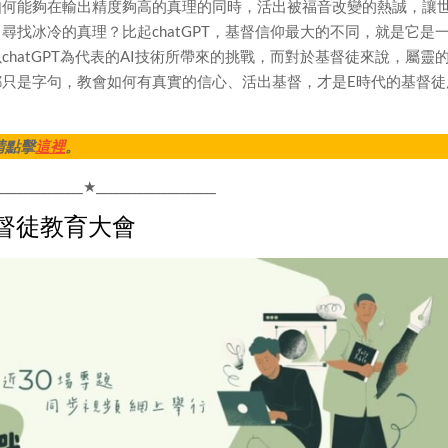
如何能夠在輸出精度夠高的真理的同時，活出被福音改變的熱誠，讓
尋找冰冷的真理？比起chatGPT，基督信仰最大的不同，就是它是
hatGPT為代表的AI技術所帶來的挑戰，而對於基督徒來說，屬靈
都只是字句，教會如何有真實的信心、活出基督，才是E時代的基督徒
請點擊
這裡
。
_______________★____________________
基督徒教育大會