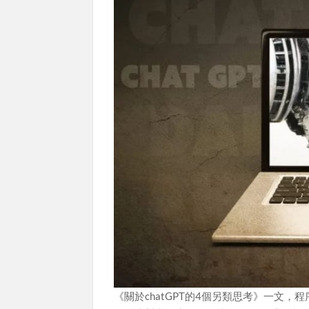
《關於chatGPT的4個另類思考》一文，