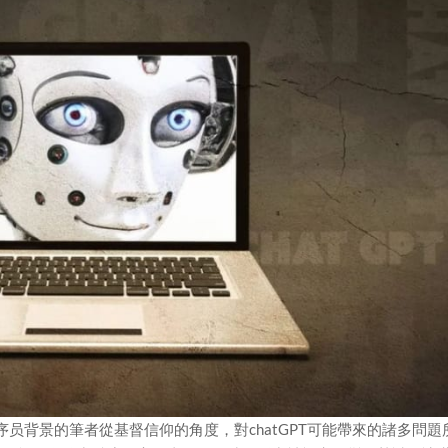
程序员背景的筆者從基督信仰的角度，對chatGPT可能帶來的諸多問題