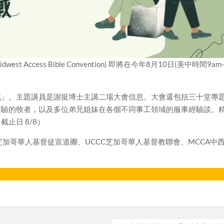
t Access Bible Convention) 即將在今年8月10日(美中時間9am
戰」。主題講員是謝挺博士主講二場大會信息。大會還包括三十堂專
經驗的牧者，以及多位弟兄姐妹在各個不同事工領域的服事經驗談。
止日 8/8）
加哥華人基督徒宣道團、UCCC芝加哥華人基督教聯會、MCCA中