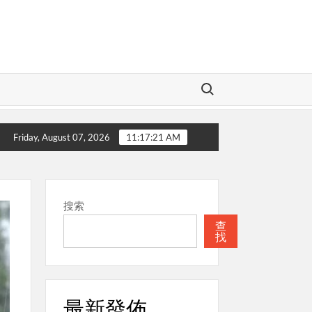
Search for:
的神
本週關注
聖經
本週關注
Friday, August 07, 2026
11:17:22 AM
搜索
查
找
最新發佈