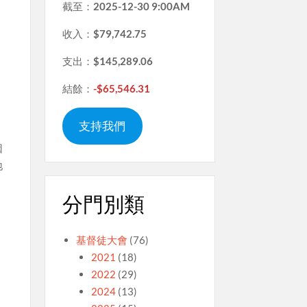
截至：
2025-12-30 9:00AM
收入：
$79,742.75
支出：
$145,289.06
、
。
結餘：
-$65,546.31
。
支持我們
因
地
分門別類
基督徒大會
(76)
2021
(18)
2022
(29)
2024
(13)