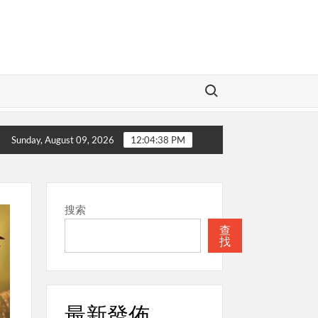
Search for:
愛的神
本週關注
聖經
本週關注
Sunday, August 09, 2026
12:04:39 PM
搜索
查
找
最新發佈