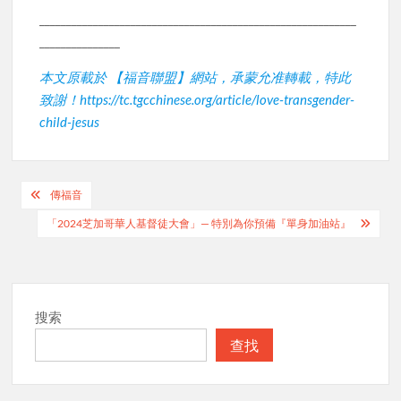
___________________________________________________________
_______________
本文原載於 【福音聯盟】網站，承蒙允准轉載，特此
致謝！https://tc.tgcchinese.org/article/love-transgender-
child-jesus
Post
傳福音
navigation
「2024芝加哥華人基督徒大會」— 特別為你預備『單身加油站』
搜索
查找