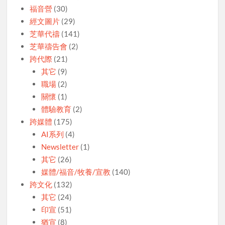
福音營
(30)
經文圖片
(29)
芝華代禱
(141)
芝華禱告會
(2)
跨代際
(21)
其它
(9)
職場
(2)
關懷
(1)
體驗教育
(2)
跨媒體
(175)
AI系列
(4)
Newsletter
(1)
其它
(26)
媒體/福音/牧養/宣教
(140)
跨文化
(132)
其它
(24)
印宣
(51)
猶宣
(8)