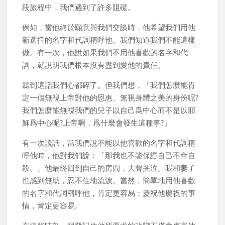
段旅程中，我們遇到了許多阻礙。
例如，當他終於願意與我們交談時，他希望我們用他
新選擇的名字和代詞稱呼他。我們知道我們不能這樣
做。有一次，他說如果我們不用他喜歡的名字和代
詞，就說明我們根本沒有盡到愛他的責任。
聽到這話我們心都碎了。但我們想，「我們怎麼能肯
定一個無視上帝對他的恩惠、無視身體之美的身份呢?
我們怎麼能無視我們的兒子以自己爲中心而不是以耶
穌爲中心呢?上帝啊，爲什麼會發生這種事?」
有一次談話，當我們說不能以他喜歡的名字和代詞稱
呼他時，他對我們說：「那我也不能保證自己不會自
殺。」他最終回到自己的房間，大聲哭泣。我和妻子
也感到無助，忍不住地流淚。當然，簡單地用他喜歡
的名字和代詞稱呼他，肯定更容易；慶祝他慶祝的事
情，肯定更容易。