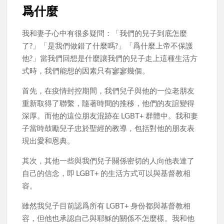
爲什麼
我和妻子心中有很多疑問：「我們的兒子到底怎麼
了?」「是我們做錯了什麼嗎?」「爲什麼上帝不保護
他?」當我們回想是什麼讓我們的兒子走上這種生活方
式時，我們能想的因素只有寥寥幾個。
首先，在疫情封控期間，我們兒子與他的一位老朋友
重新取得了聯繫，隨著時間的推移，他們的友誼變得
深厚。而他的這位朋友混跡在 LGBT+ 群體中。我和妻
子當時鼓勵兒子忠於聖經的教導，包括對他的朋友表
現出愛和恩典。
其次，其他一些與我們兒子關係密切的人向他表達了
自己的信念，即 LGBT+ 的生活方式可以與基督教相
容。
雖然我兒子目前認爲所有 LGBT+ 身份都與基督教相
容，但他也承認自己與耶穌的關係不怎麼樣。我和他