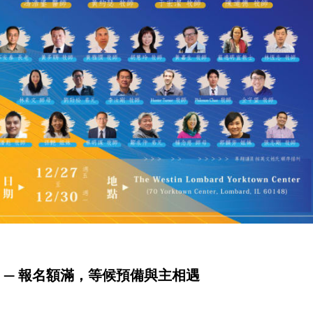
」— 報名額滿，等候預備與主相遇