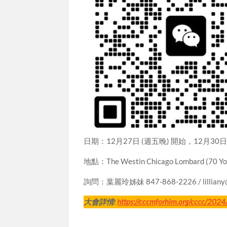
日期：12月27日 (週五晚) 開始，12月30日
地點：The Westin Chicago Lombard (70 Yor
詢問：葉麗玲姊妹 847-868-2226 / lilliany@
大會詳情:
https://cccmforhim.org/cccc/2024