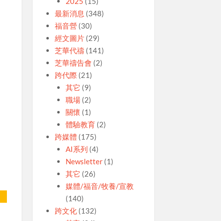
2025
(15)
最新消息
(348)
福音營
(30)
經文圖片
(29)
芝華代禱
(141)
芝華禱告會
(2)
跨代際
(21)
其它
(9)
職場
(2)
關懷
(1)
體驗教育
(2)
跨媒體
(175)
AI系列
(4)
Newsletter
(1)
其它
(26)
媒體/福音/牧養/宣教
(140)
跨文化
(132)