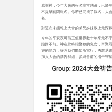
感謝神，今年大會的報名非常踴躍，已於剛
不提早關閉報名。你若已完成了報名，大
名。
對這次未能報上大會的弟兄姊妹致上最深
今年的平安夜可能正值世界數十年來最不
躊躇不前。神在此時招聚祂的兒女，齊聚
靈的能力，好叫我們能知所當行，勇敢邁
加入大會的禱告群組，參與會前的禱告守