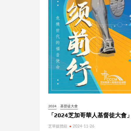
2024
基督徒大會
「2024芝加哥華人基督徒大會
芝華媒體組
2024-11-26