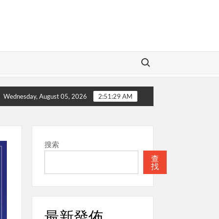
Search for:
神
本週關注
聖經
本週關注
Wednesday, August 05, 2026
2:51:30 AM
搜索
查
找
最新發佈