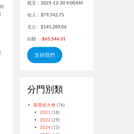
截至：
2025-12-30 9:00AM
得
報
收入：
$79,742.75
支出：
$145,289.06
結餘：
-$65,546.31
，
聖
支持我們
，
分門別類
基督徒大會
(76)
2021
(18)
2022
(29)
2024
(13)