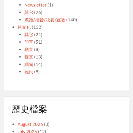
Newsletter
(1)
其它
(26)
媒體/福音/牧養/宣教
(140)
跨文化
(132)
其它
(24)
印宣
(51)
猶宣
(8)
穆宣
(13)
緬甸
(14)
難民
(9)
歷史檔案
August 2026
(3)
July 2026
(12)