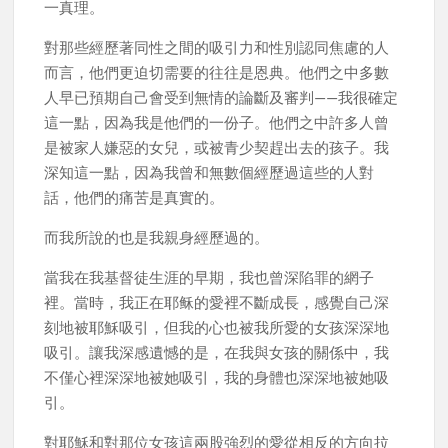
一真理。
對那些經歷著同性之間的吸引力和性別認同焦慮的人
而言，他們更迫切需要的往往是恩典。他們之中多數
人早已預期自己會受到無情的論斷及審判——我很確定
這一點，因為我是他們的一份子。他們之中許多人曾
是被家人嫌惡的女兒，或被青少契趕出去的孩子。我
深知這一點，因為我曾和無數個經歷過這些的人對
話，他們的痛苦是真實的。
而我所說的也是我親身經歷過的。
當我在我基督徒生涯的早期，我也曾深陷罪的網子
裡。當時，我正在耶稣的愛裡不斷成長，感覺自己深
刻地被耶穌吸引，但我的心也被我所愛的女孩深深地
吸引。讓我深感遺憾的是，在我與女孩的關係中，我
不僅心裡深深地被她吸引，我的身體也深深地被她吸
引。
對耶穌和對那位女孩這兩股強烈的愛從相反的方向拉