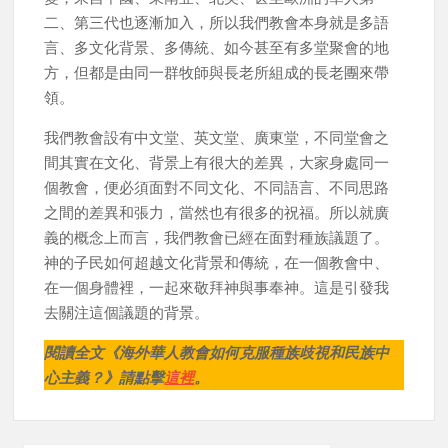
二、第三代也逐漸加入，所以我們教會本身就是多語
言、多文化背景、多傳統、如今甚至有多堂聚會的地
方，但都是由同一群牧師與長老所組成的長老團來帶
領。
我們教會設有中文堂、英文堂、廣東堂，不同堂會之
間其實在文化、背景上有很大的差異，大家身處同一
個教會，便必須面對不同文化、不同語言、不同思路
之間的差異和張力，當然也有很多的祝福。所以就廣
義的概念上而言，我們教會已經在面對種族議題了。
神的子民如何超越文化背景和傳統，在一個教會中、
在一個身體裡，一起來敬拜神與事奉神。這是引發我
去關注這個議題的背景。
閱讀全文《海外華人教會如何克服種族歧視和民族中
心主義？》請點擊
這裡
。