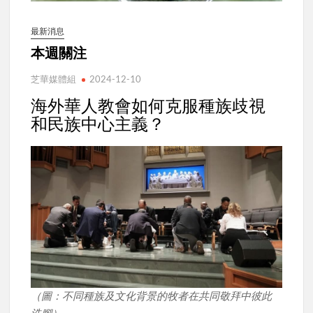
最新消息
本週關注
芝華媒體組
2024-12-10
海外華人教會如何克服種族歧視
和民族中心主義？
（圖：不同種族及文化背景的牧者在共同敬拜中彼此