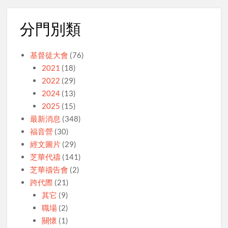
分門別類
基督徒大會
(76)
2021
(18)
2022
(29)
2024
(13)
2025
(15)
最新消息
(348)
福音營
(30)
經文圖片
(29)
芝華代禱
(141)
芝華禱告會
(2)
跨代際
(21)
其它
(9)
職場
(2)
關懷
(1)