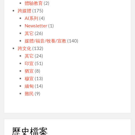
體驗教育
(2)
跨媒體
(175)
AI系列
(4)
Newsletter
(1)
其它
(26)
媒體/福音/牧養/宣教
(140)
跨文化
(132)
其它
(24)
印宣
(51)
猶宣
(8)
穆宣
(13)
緬甸
(14)
難民
(9)
歷史檔案