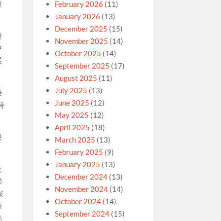
種
February 2026
(11)
January 2026
(13)
December 2025
(15)
種
November 2025
(14)
中
October 2025
(14)
展
September 2025
(17)
August 2025
(11)
July 2025
(13)
美
June 2025
(12)
持
May 2025
(12)
April 2025
(18)
果
March 2025
(13)
February 2025
(9)
January 2025
(13)
反
December 2024
(13)
歸
November 2024
(14)
家
October 2024
(14)
身
September 2024
(15)
點