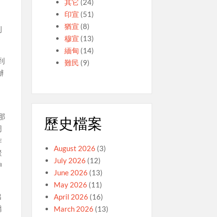
其它
(24)
印宣
(51)
猶宣
(8)
到
穆宣
(13)
緬甸
(14)
到
難民
(9)
辦
那
歷史檔案
周
作
August 2026
(3)
聚
July 2026
(12)
神
June 2026
(13)
May 2026
(11)
出
April 2026
(16)
驕
March 2026
(13)