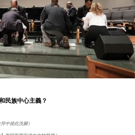
和民族中心主義？
敬拜中彼此洗腳）