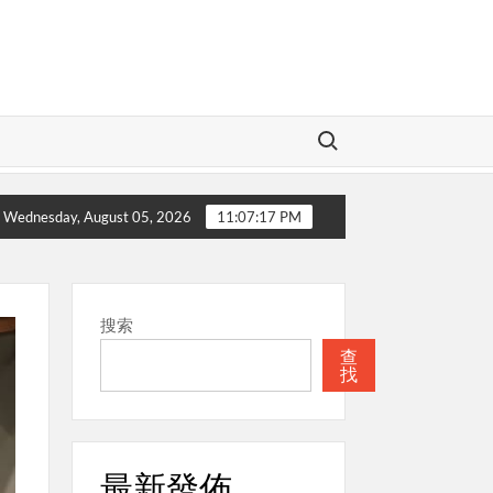
Search for:
的神
本週關注
聖經
本週關注
Wednesday, August 05, 2026
11:07:18 PM
搜索
查
找
最新發佈