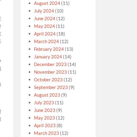
August 2024
(11)
July 2024
(10)
是
June 2024
(12)
會
May 2024
(11)
奴
April 2024
(18)
來
March 2024
(12)
February 2024
(13)
January 2024
(14)
中
December 2023
(14)
題
November 2023
(11)
，
October 2023
(12)
給
September 2023
(9)
August 2023
(9)
July 2023
(11)
。
June 2023
(9)
對
May 2023
(12)
何
April 2023
(8)
March 2023
(12)