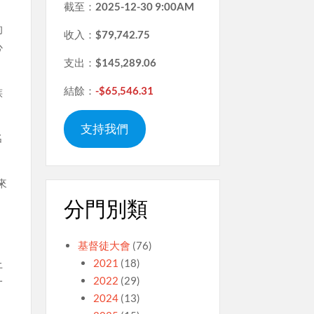
截至：
2025-12-30 9:00AM
的
收入：
$79,742.75
心
支出：
$145,289.06
結餘：
-$65,546.31
族
支持我們
名
來
分門別類
基督徒大會
(76)
2021
(18)
上
2022
(29)
一
2024
(13)