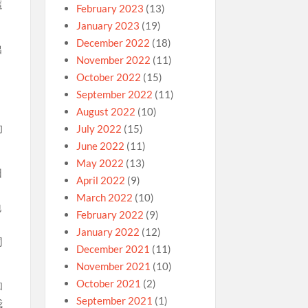
這
February 2023
(13)
January 2023
(19)
December 2022
(18)
出
November 2022
(11)
October 2022
(15)
September 2022
(11)
August 2022
(10)
的
July 2022
(15)
June 2022
(11)
May 2022
(13)
日
April 2022
(9)
March 2022
(10)
地
February 2022
(9)
，
January 2022
(12)
同
December 2021
(11)
November 2021
(10)
October 2021
(2)
和
September 2021
(1)
我