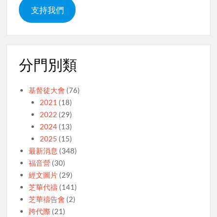
支持我們
分門別類
基督徒大會
(76)
2021
(18)
2022
(29)
2024
(13)
2025
(15)
最新消息
(348)
福音營
(30)
經文圖片
(29)
芝華代禱
(141)
芝華禱告會
(2)
跨代際
(21)