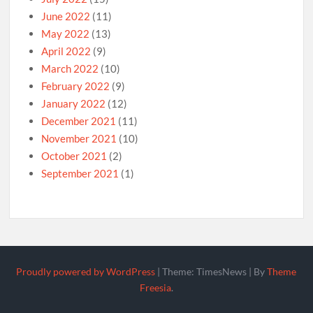
June 2022
(11)
May 2022
(13)
April 2022
(9)
March 2022
(10)
February 2022
(9)
January 2022
(12)
December 2021
(11)
November 2021
(10)
October 2021
(2)
September 2021
(1)
Proudly powered by WordPress
|
Theme: TimesNews
|
By
Theme
Freesia
.