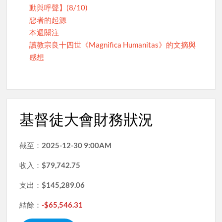
動與呼聲】(8/10)
惡者的起源
本週關注
讀教宗良十四世《Magnifica Humanitas》的文摘與
感想
基督徒大會財務狀況
截至：
2025-12-30 9:00AM
收入：
$79,742.75
支出：
$145,289.06
結餘：
-$65,546.31