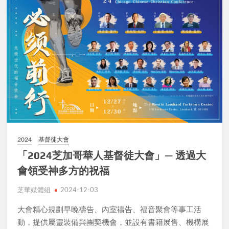
2024
基督徒大會
「2024芝加哥華人基督徒大會」— 透過大
會領受神多方的祝福
芝華媒體組
2024-12-03
大會精心規劃早晚禱告、內室禱告、福音聚會等事工活
動，提供屬靈裝備與團契機會，並設有書籍展售、機構展