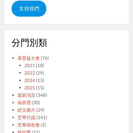
支持我們
分門別類
基督徒大會
(76)
2021
(18)
2022
(29)
2024
(13)
2025
(15)
最新消息
(348)
福音營
(30)
經文圖片
(29)
芝華代禱
(141)
芝華禱告會
(2)
跨代際
(21)