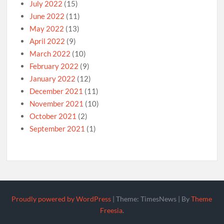
July 2022
(15)
June 2022
(11)
May 2022
(13)
April 2022
(9)
March 2022
(10)
February 2022
(9)
January 2022
(12)
December 2021
(11)
November 2021
(10)
October 2021
(2)
September 2021
(1)
Proudly powered by WordPress
|
Theme: TimesNews
|
By
Theme
Freesia
.