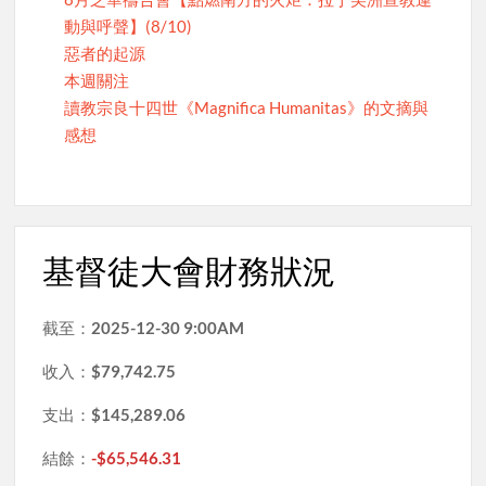
動與呼聲】(8/10)
惡者的起源
本週關注
讀教宗良十四世《Magnifica Humanitas》的文摘與
感想
基督徒大會財務狀況
截至：
2025-12-30 9:00AM
收入：
$79,742.75
支出：
$145,289.06
結餘：
-$65,546.31