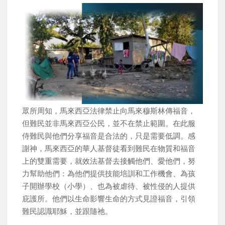
眾所周知，馬來西亞法律禁止向馬來穆斯林傳福音，
但難民並非馬來西亞公民，並不在禁止範圍。在此服
侍難民與他們分享福音是合法的，只是需要低調。感
謝神，馬來西亞的華人基督徒看到難民在物質和福音
上的雙重需要，就效法基督去接觸他們、愛他們，努
力幫助他們：為他們提供技能培訓和工作機會、為孩
子開辦學校（小學）、也為被虐待、被性侵的人提供
庇護所。他們以生命影響生命的方式見證福音，引領
難民認識耶穌，並跟隨祂。