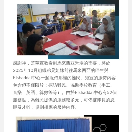
感謝神，芝華宣教看到馬來西亞禾場的需要，將於
2025年10月組織弟兄姐妹前往馬來西亞的巴生與
Elshaddai中心一起服侍那裡的難民。短宣的服侍內容
包含但不僅限於：探訪難民、協助學校教育（手工、
音樂、英語、算數等等）。由於Elshaddai中心有52個
服務點，為難民提供的服務較多元，可依據隊員的恩
賜及才幹，規劃相應的服侍內容。