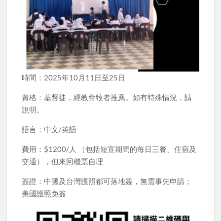
時間：2025年10月11日至25日
資格：基督徒，經教會牧者推薦。如有特殊情況，請
說明。
語言：中文/英語
費用：$1200/人 （包括短宣期間的每日三餐、住宿及
交通），但來回機票自理
簽證：中國及台灣護照都可落地簽，無需事先申請；
美國護照免簽