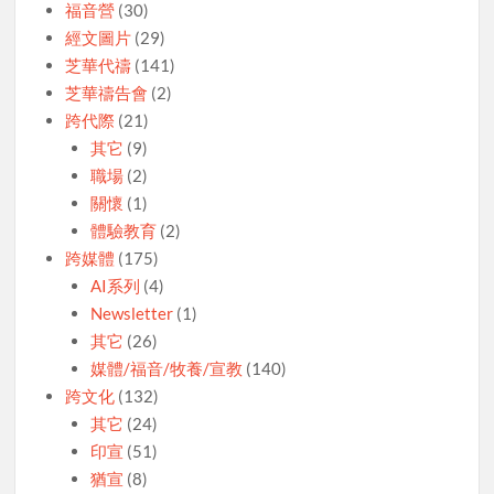
福音營
(30)
經文圖片
(29)
芝華代禱
(141)
芝華禱告會
(2)
跨代際
(21)
其它
(9)
職場
(2)
關懷
(1)
體驗教育
(2)
跨媒體
(175)
AI系列
(4)
Newsletter
(1)
其它
(26)
媒體/福音/牧養/宣教
(140)
跨文化
(132)
其它
(24)
印宣
(51)
猶宣
(8)