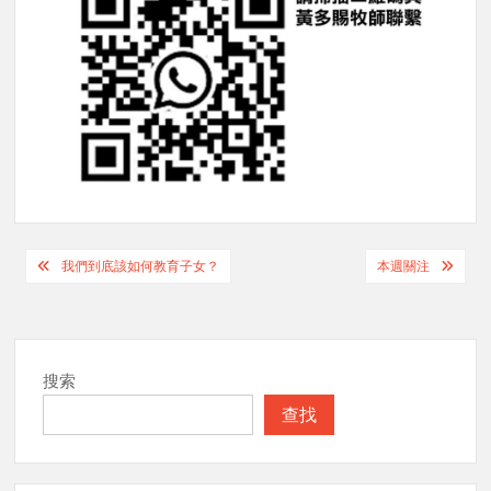
Post
我們到底該如何教育子女？
本週關注
navigation
搜索
查找