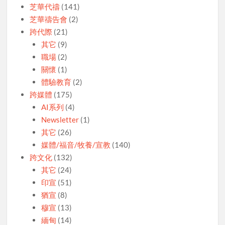
芝華代禱
(141)
芝華禱告會
(2)
跨代際
(21)
其它
(9)
職場
(2)
關懷
(1)
體驗教育
(2)
跨媒體
(175)
AI系列
(4)
Newsletter
(1)
其它
(26)
媒體/福音/牧養/宣教
(140)
跨文化
(132)
其它
(24)
印宣
(51)
猶宣
(8)
穆宣
(13)
緬甸
(14)