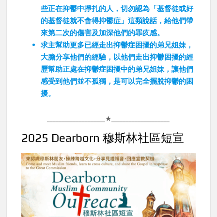
些正在抑鬱中掙扎的人，切勿認為「基督徒或好
的基督徒就不會得抑鬱症」這類說話，給他們帶
來第二次的傷害及加深他們的罪疚感。
求主幫助更多已經走出抑鬱症困擾的弟兄姐妹，
大膽分享他們的經驗，以他們走出抑鬱困擾的經
歷幫助正處在抑鬱症困擾中的弟兄姐妹，讓他們
感受到他們並不孤獨，是可以完全擺脫抑鬱的困
擾。
____________________★____________________
2025 Dearborn 穆斯林社區短宣