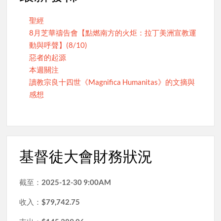
聖經
8月芝華禱告會【點燃南方的火炬：拉丁美洲宣教運
動與呼聲】(8/10)
惡者的起源
本週關注
讀教宗良十四世《Magnifica Humanitas》的文摘與
感想
基督徒大會財務狀況
截至：
2025-12-30 9:00AM
收入：
$79,742.75