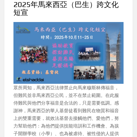
2025年馬來西亞（巴生）跨文化
短宣
眾所周知，馬來西亞法律禁止向馬來穆斯林傳福音，
但難民並非馬來西亞公民，並不在禁止範圍。在此服
侍難民與他們分享福音是合法的，只是需要低調。感
謝神，馬來西亞的華人基督徒看到難民在物質和福音
上的雙重需要，就效法基督去接觸他們、愛他們，努
力幫助他們：為他們提供技能培訓和工作機會、為孩
子開辦學校（小學）、也為被虐待、被性侵的人提供