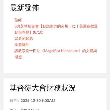
最新發佈
聖經
8月芝華禱告會【點燃南方的火炬：拉丁美洲宣教運
動與呼聲】(8/10)
惡者的起源
本週關注
讀教宗良十四世《Magnifica Humanitas》的文摘與
感想
基督徒大會財務狀況
截至：
2025-12-30 9:00AM