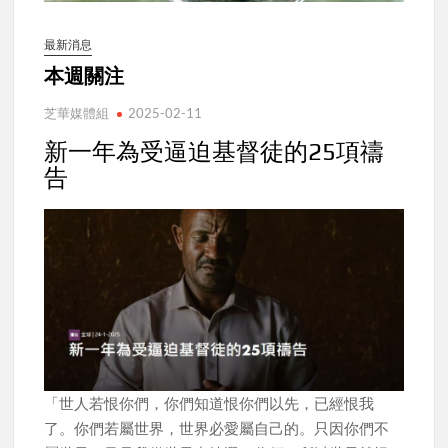
最新消息
本週關注
芝華媒體組
2025-02-11
新一年為受逼迫基督徒的25項禱
告
「世人若恨你們，你們知道恨你們以先，已經恨我
了。你們若屬世界，世界必愛屬自己的。只因你們不