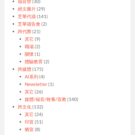
福音營
(30)
經文圖片
(29)
芝華代禱
(141)
芝華禱告會
(2)
跨代際
(21)
其它
(9)
職場
(2)
關懷
(1)
體驗教育
(2)
跨媒體
(175)
AI系列
(4)
Newsletter
(1)
其它
(26)
媒體/福音/牧養/宣教
(140)
跨文化
(132)
其它
(24)
印宣
(51)
猶宣
(8)