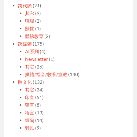
跨代際
(21)
其它
(9)
職場
(2)
關懷
(1)
體驗教育
(2)
跨媒體
(175)
AI系列
(4)
Newsletter
(1)
其它
(26)
媒體/福音/牧養/宣教
(140)
跨文化
(132)
其它
(24)
印宣
(51)
猶宣
(8)
穆宣
(13)
緬甸
(14)
難民
(9)