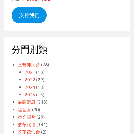
支持我們
分門別類
基督徒大會
(76)
2021
(18)
2022
(29)
2024
(13)
2025
(15)
最新消息
(348)
福音營
(30)
經文圖片
(29)
芝華代禱
(141)
芝華禱告會
(2)