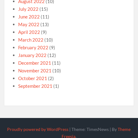
August 2022
(10)
July 2022
(15)
June 2022
(11)
May 2022
(13)
April 2022
(9)
March 2022
(10)
February 2022
(9)
January 2022
(12)
December 2021
(11)
November 2021
(10)
October 2021
(2)
September 2021
(1)
Proudly powered by WordPress
|
Theme: TimesNews
|
By
Theme
Freesia
.