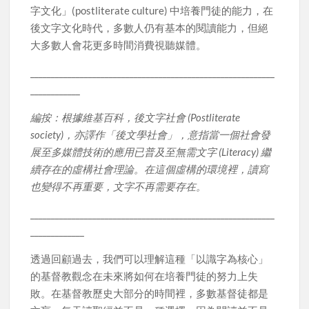
字文化」(postliterate culture) 中培養門徒的能力，在
後文字文化時代，多數人仍有基本的閱讀能力，但絕
大多數人會花更多時間消費視聽媒體。
___________________________________________________________
____________
編按：根據維基百科，後文字社會 (Postliterate
society)，亦譯作「後文學社會」，意指當一個社會發
展至多媒體技術的應用已普及至無需文字 (Literacy) 繼
續存在的虛構社會理論。在這個虛構的環境裡，讀寫
也變得不再重要，文字不再需要存在。
___________________________________________________________
_____________
透過回顧過去，我們可以理解這種「以識字為核心」
的基督教觀念在未來將如何在培養門徒的努力上失
敗。在基督教歷史大部分的時間裡，多數基督徒都是