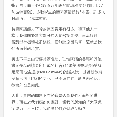
指定的，而且必須超過八年級的閱讀程度 (例如，比哈
利波特更難)。多數學生的總閱讀量低於5本書。許多人
只讀過2、1或0本書。
長篇閱讀能力下降的原因肯定有很多。和其他人一
樣，我傾向於將大部分原因歸咎於電視、串流媒體、
智慧型手機和社群媒體。但無論原因為何，這就是我
們所面對的現實。
美國不再是由需要持續性地、理性閱讀的書籍和其他
書面作品的讀者所組成的社會 (如果美國曾經是的話)。
用尼爾·波茲曼 (Neil Postman) 的話來說，基督新教所
孕育出的「印刷術文化」已不復存在。教會內如此，
教會外也是如此。
因此，實際的問題不在於這是否是我們所面對的世
界，而在於我們應如何應對。當我們所知的「大眾識
字能力」不再時，我們應如何與聖經互動？