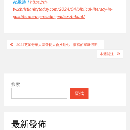
此致謝！
https://zh-
tw.christianitytoday.com/2024/04/biblical-literacy-in-
postliterate-age-reading-video-zh-hant/
Post
2025芝加哥華人基督徒大會推動七「蒙福的家庭假期」
navigation
本週關注
搜索
查找
最新發佈