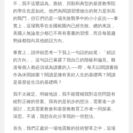
不，我不這麼認為。惠頓、貝勒和典型的基督教學院
的學生也是如此。他們為閱讀習慣做出的努力是崇高
的戰鬥，但它們仍是一場失敗戰爭中的小小反抗——事
實上，這場戰爭在全國範圍內已經失敗。總的來說，
美國人無論老少都已不再有看書的習慣，而且每股趨
勢線都指向其他錯誤方向。
事實上，請停頓思考一下我上一句話的結尾：「錯誤
的方向」。這句話已暴露了我自己的階級和偏見。難
道每個人都必須成為讀書的人——即，每天以閱讀書籍
作為休閒娛樂？閱讀是擁有美好人生的基礎嗎？閱讀
是基督徒生活的基礎嗎？
我不太確定。明確地說，我不能聲稱我對這些問題有
絕對正確的答案。我有的是初步的想法，需要進一步
探討，尤其需要教會和基督教教育工作者一同探索、
深思。不過，我想在此分享我的一些想法。
首先，我們正處於一場地震般的技術變革之中，這場