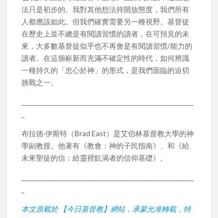
法只是初步的。我對其他想法持開放態度，我們所有
人都應該如此。但我們確實需要另一種視野。基督徒
在歷史上並不總是有閱讀習慣的讀者，在可預見的未
來，大多數基督徒似乎也不再會是有閱讀習慣/能力的
讀者。在這個嶄新而充滿不確定性的時代，如何辨識
一種持久的「忠心於神」的形式，是我們面臨的迫切
挑戰之一。
___________________________________________________________
_
布拉德·伊斯特（Brad East）是艾伯林基督教大學的神
學副教授。他著有《教會：神的子民指南》、和《給
未來聖徒的信：給靈裡飢渴者的信仰基礎》。
___________________________________________________________
_
本文原載於 【今日基督教】網站，承蒙允准轉載，特