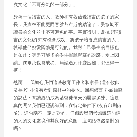
次文化「不可分割的一部分」。
身為一個讀書的人、教師和有著熱愛讀書的孩子的家
長，我實在不能更同意雅各布斯的結論了：妥協於不
讀書的文化並非不可避免的事。事實證明，反抗 (不讀
書的文化)終究有機會成功。將孩子培養成讀書的人，
教導他們熱愛閱讀是可能的。我對自己學生的目標也
是如此：讓盡可能多的學生擺脫螢幕的誘惑，愛上閱
讀。偶爾我也會成功。無論遇到什麼困難，都值得一
搏！
然而——我擔心我們這些教育工作者和家長 (還有牧師
及長老) 並沒有看到森林中的樹木。回想傑西卡·威爾森
的說法：閱讀必須成為基督徒每天的屬靈操練。這是
真的嗎？我們已經認識到，在特定條件下 (沒有印刷術
前)，這句話不一定是對的。但假設我們考慮說這句話
的人的文化處境和其良好的意圖，這句話依然是對的
嗎？