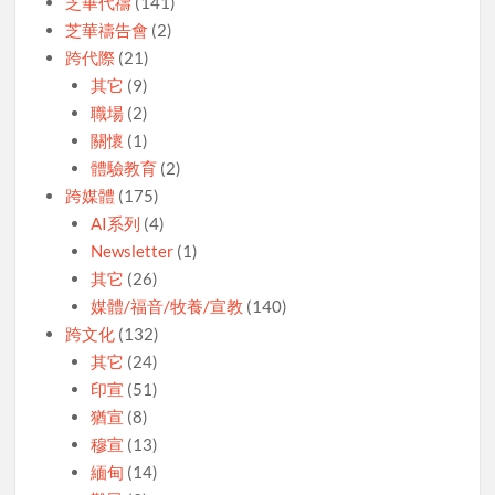
芝華代禱
(141)
芝華禱告會
(2)
跨代際
(21)
其它
(9)
職場
(2)
關懷
(1)
體驗教育
(2)
跨媒體
(175)
AI系列
(4)
Newsletter
(1)
其它
(26)
媒體/福音/牧養/宣教
(140)
跨文化
(132)
其它
(24)
印宣
(51)
猶宣
(8)
穆宣
(13)
緬甸
(14)