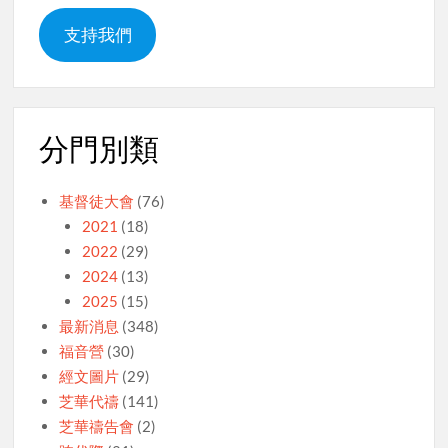
支持我們
分門別類
基督徒大會
(76)
2021
(18)
2022
(29)
2024
(13)
2025
(15)
最新消息
(348)
福音營
(30)
經文圖片
(29)
芝華代禱
(141)
芝華禱告會
(2)