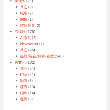
跨代際
(21)
其它
(9)
職場
(2)
關懷
(1)
體驗教育
(2)
跨媒體
(175)
AI系列
(4)
Newsletter
(1)
其它
(26)
媒體/福音/牧養/宣教
(140)
跨文化
(132)
其它
(24)
印宣
(51)
猶宣
(8)
穆宣
(13)
緬甸
(14)
難民
(9)