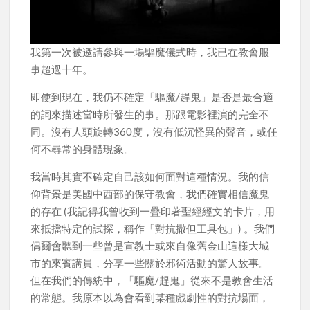
我第一次被邀請參與一場驅魔儀式時，我已在教會服
事超過十年。
即使到現在，我仍不確定「驅魔/趕鬼」是否是最合適
的詞來描述當時所發生的事。那跟電影裡演的完全不
同。沒有人頭旋轉360度，沒有低沉怪異的聲音，或任
何不尋常的身體現象。
我當時其實不確定自己該如何面對這種情況。我的信
仰背景是美國中西部的保守教會，我們確實相信魔鬼
的存在 (我記得我曾收到一疊印著聖經經文的卡片，用
來抵擋特定的試探，稱作「對抗撒但工具包」) 。我們
偶爾會聽到一些曾是宣教士或來自像舊金山這樣大城
市的來賓講員，分享一些關於邪術活動的驚人故事。
但在我們的傳統中，「驅魔/趕鬼」從來不是教會生活
的常態。我原本以為會看到某種戲劇性的對抗場面，