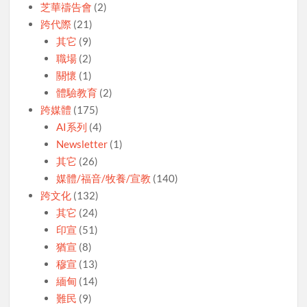
芝華禱告會
(2)
跨代際
(21)
其它
(9)
職場
(2)
關懷
(1)
體驗教育
(2)
跨媒體
(175)
AI系列
(4)
Newsletter
(1)
其它
(26)
媒體/福音/牧養/宣教
(140)
跨文化
(132)
其它
(24)
印宣
(51)
猶宣
(8)
穆宣
(13)
緬甸
(14)
難民
(9)