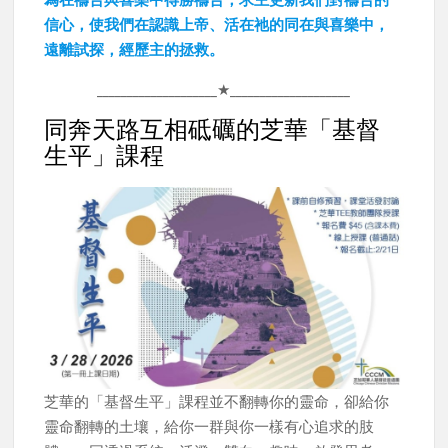
信心，使我們在認識上帝、活在祂的同在與喜樂中，
遠離試探，經歷主的拯救。
____________________★____________________
同奔天路互相砥礪的芝華「基督
生平」課程
芝華的「基督生平」課程並不翻轉你的靈命，卻給你
靈命翻轉的土壤，給你一群與你一樣有心追求的肢