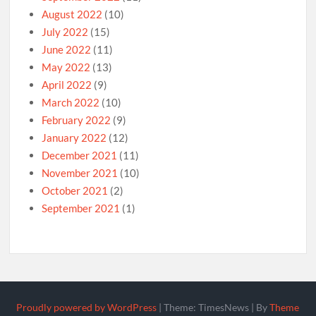
August 2022
(10)
July 2022
(15)
June 2022
(11)
May 2022
(13)
April 2022
(9)
March 2022
(10)
February 2022
(9)
January 2022
(12)
December 2021
(11)
November 2021
(10)
October 2021
(2)
September 2021
(1)
Proudly powered by WordPress
|
Theme: TimesNews
|
By
Theme