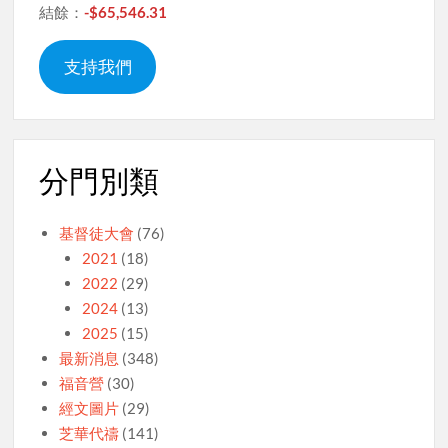
結餘：
-$65,546.31
支持我們
分門別類
基督徒大會
(76)
2021
(18)
2022
(29)
2024
(13)
2025
(15)
最新消息
(348)
福音營
(30)
經文圖片
(29)
芝華代禱
(141)