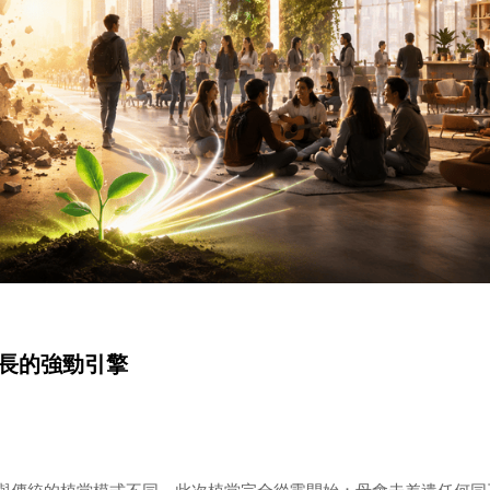
長的強勁引擎