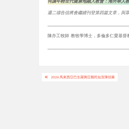
何讓年輕世代健康地融入教會：海外華人教
週二禱告信將會繼續刊登第四篇文章，與
_______________________________________________
陳亦工牧師 教牧學博士，多倫多仁愛基督
_______________________________________________
Post
2026 馬來西亞巴生羅興亞難民短宣隊招募
navigation