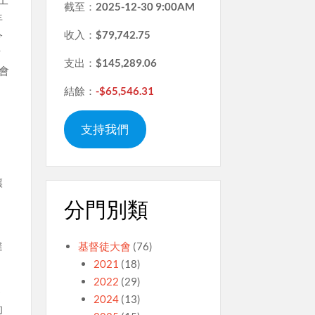
工
截至：
2025-12-30 9:00AM
年
收入：
$79,742.75
今
財
支出：
$145,289.06
會
結餘：
-$65,546.31
支持我們
的
讓
分門別類
的
達
基督徒大會
(76)
2021
(18)
2022
(29)
零
2024
(13)
的