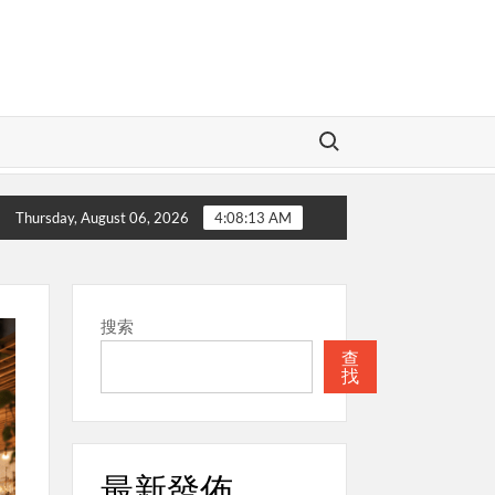
Search for:
愛的神
本週關注
聖經
本週關注
Thursday, August 06, 2026
4:08:14 AM
搜索
查
找
最新發佈