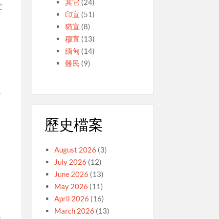
其它
(24)
堂
印宣
(51)
猶宣
(8)
穆宣
(13)
緬甸
(14)
際
難民
(9)
統
歷史檔案
August 2026
(3)
July 2026
(12)
June 2026
(13)
May 2026
(11)
April 2026
(16)
March 2026
(13)
此