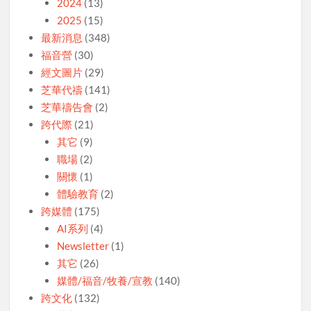
2024
(13)
2025
(15)
最新消息
(348)
福音營
(30)
經文圖片
(29)
芝華代禱
(141)
芝華禱告會
(2)
跨代際
(21)
其它
(9)
職場
(2)
關懷
(1)
體驗教育
(2)
跨媒體
(175)
AI系列
(4)
Newsletter
(1)
其它
(26)
媒體/福音/牧養/宣教
(140)
跨文化
(132)