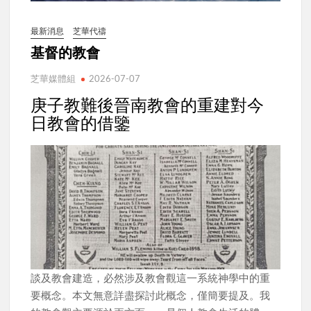
最新消息
芝華代禱
基督的教會
芝華媒體組
2026-07-07
庚子教難後晉南教會的重建對今
日教會的借鑒
談及教會建造，必然涉及教會觀這一系統神學中的重
要概念。本文無意詳盡探討此概念，僅簡要提及。我