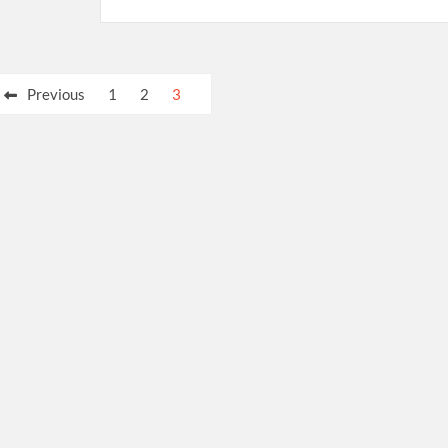
Previous
1
2
3