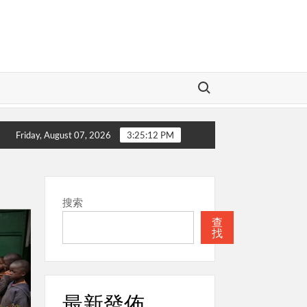
Search for:
愛的神
本週關注
聖經
本週關注
Friday, August 07, 2026
3:25:13 PM
搜索
查
找
最新發佈