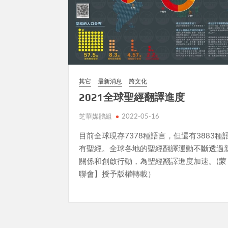
其它
最新消息
跨文化
2021全球聖經翻譯進度
芝華媒體組
2022-05-16
目前全球現存7378種語言，但還有3883種
有聖經。全球各地的聖經翻譯運動不斷透過
關係和創啟行動，為聖經翻譯進度加速。(蒙
聯會】授予版權轉載）