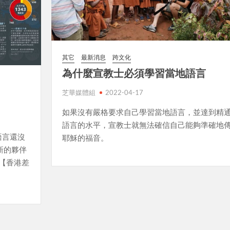
其它
最新消息
跨文化
為什麼宣教士必須學習當地語言
芝華媒體組
2022-04-17
如果沒有嚴格要求自己學習當地語言，並達到精
語言的水平，宣教士就無法確信自己能夠準確地
語言還沒
耶穌的福音。
新的夥伴
【香港差