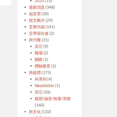
2025
(15)
最新消息
(348)
福音營
(30)
經文圖片
(29)
芝華代禱
(141)
芝華禱告會
(2)
跨代際
(21)
其它
(9)
職場
(2)
關懷
(1)
體驗教育
(2)
跨媒體
(175)
AI系列
(4)
Newsletter
(1)
其它
(26)
媒體/福音/牧養/宣教
(140)
跨文化
(132)