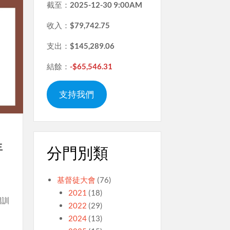
截至：
2025-12-30 9:00AM
收入：
$79,742.75
支出：
$145,289.06
結餘：
-$65,546.31
支持我們
生
分門別類
基督徒大會
(76)
2021
(18)
門訓
2022
(29)
2024
(13)